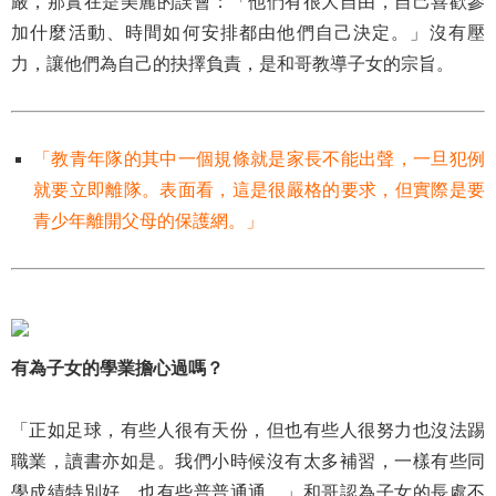
嚴，那實在是美麗的誤會：「他們有很大自由，自己喜歡參
加什麼活動、時間如何安排都由他們自己決定。」沒有壓
力，讓他們為自己的抉擇負責，是和哥教導子女的宗旨。
「教青年隊的其中一個規條就是家長不能出聲，一旦犯例
就要立即離隊。表面看，這是很嚴格的要求，但實際是要
青少年離開父母的保護網。」
有為子女的學業擔心過嗎？
「正如足球，有些人很有天份，但也有些人很努力也沒法踢
職業，讀書亦如是。我們小時候沒有太多補習，一樣有些同
學成績特別好，也有些普普通通。」和哥認為子女的長處不