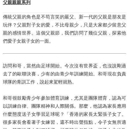
父親親親系列
傳統父親的角色是不苟言笑的嚴父、新一代的父親是朋友是
玩伴？父親對子女的愛，不比母親少，只是大家都少留意父
親的感情世界。這個父親節，我們訪問了幾位父親，探索他
們愛子女親子女的一面。
訪問和哥，當然由足球開始。今次沒有世界盃，也沒說剛過
去了的歐聯決賽，少有的由青少年訓練開始。和哥現在負責
球隊的青訓工作，說起來駕輕就熟。
和哥很鼓勵青少年參加體育訓練，尤其是團隊體育，認為可
以訓練自律、團隊精神和人際關係。那麼，他認為家長應用
什麼態度送子女學習足球呢？「香港的家長太緊張子女了。
很多家長會看著子女練習，還不時出聲指點，令子女無所適