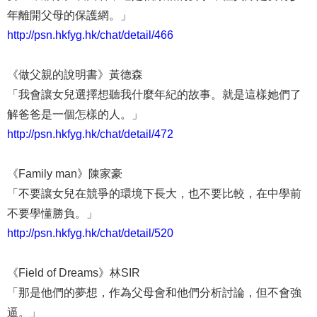
年
離開父母的保護網
。」
http://psn.hkfyg.hk/chat/detail/466
《做父親的說明書》黃德森
「我會讓女兒選擇想聽我什麼年紀的故事。就是這樣她們了
解爸爸是一個怎樣的人。」
http://psn.hkfyg.hk/chat/detail/472
《Family man》陳家豪
「不要讓女兒在
競爭的環境下長大
，也不要比較，在
中學前
不要學懂勝負
。」
http://psn.hkfyg.hk/chat/detail/520
《Field of Dreams》林SIR
「那是他們的夢想，作為父母會和他們分析討論，但不會強
逼。」