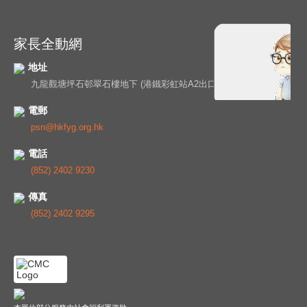
家長全動網
地址
九龍觀塘坪石邨翠石樓地下 (港鐵彩虹站A2出口)
電郵
psn@hkfyg.org.hk
電話
(852) 2402 9230
傳真
(852) 2402 9295