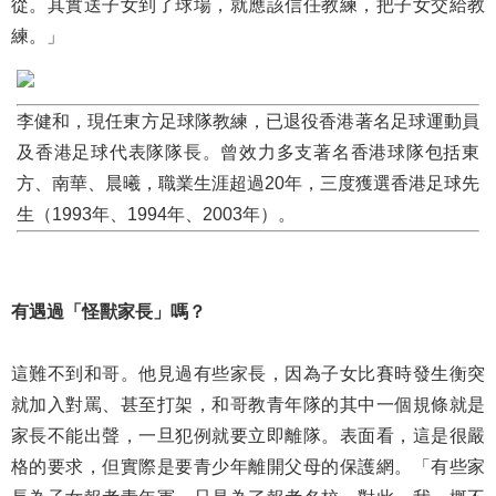
從。其實送子女到了球場，就應該信任教練，把子女交給教
練。」
李健和，現任東方足球隊教練，已退役香港著名足球運動員
及香港足球代表隊隊長。曾效力多支著名香港球隊包括東
方、南華、晨曦，職業生涯超過20年，三度獲選香港足球先
生（1993年、1994年、2003年）。
有遇過「怪獸家長」嗎？
這難不到和哥。他見過有些家長，因為子女比賽時發生衡突
就加入對罵、甚至打架，和哥教青年隊的其中一個規條就是
家長不能出聲，一旦犯例就要立即離隊。表面看，這是很嚴
格的要求，但實際是要青少年離開父母的保護網。「有些家