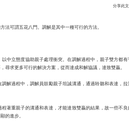
分享此文
的方法可謂五花八門。調解是其中一種可行的方法。
，以中立態度協助親子處理衝突。在調解過程中，親子雙方都有
要，尋求更多可行的解決方案，從而達成和解協議，達致雙贏。
在調解過程中，調解員鼓勵親子坦誠溝通，通過聆聽和表達，拉
過程著重親子的溝通和表達，才能達致雙贏的結果，故一些不良
明顯的進步。