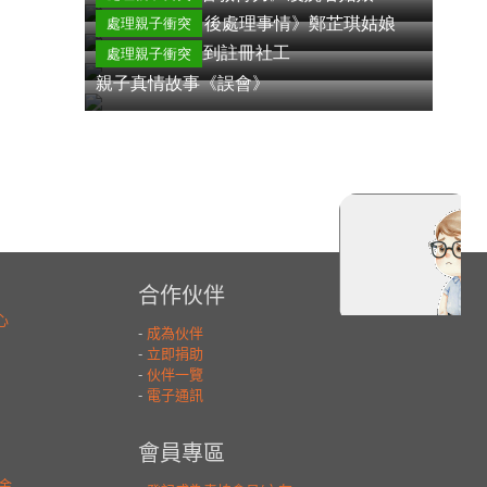
《先處理心情 後處理事情》鄭芷琪姑娘
處理親子衝突
從Band 3學生到註冊社工
處理親子衝突
親子真情故事《誤會》