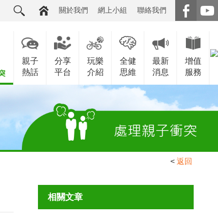
關於我們
網上小組
聯絡我們
親子
分享
玩樂
全健
最新
增值
熱話
平台
介紹
思維
消息
服務
<
返回
相關文章