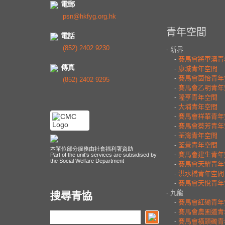
電郵
psn@hkfyg.org.hk
電話
(852) 2402 9230
傳真
(852) 2402 9295
本單位部分服務由社會福利署資助
Part of the unit's services are subsidised by
the Social Welfare Department
搜尋青協