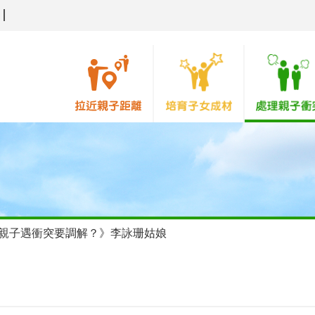
親子遇衝突要調解？》李詠珊姑娘