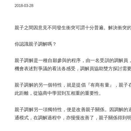
2018-03-28
親子之間因意見不同發生衝突可謂十分普遍。解決衝突
你認識親子調解嗎？
親子調解是一種自願參與的程序，由一名受訓的調解員
機會表述對爭議的看法各感受，調解員協助雙方探討需
親子調解的另一個特性，就是提倡『有商有量』，親子
此距離，從協商中學習到互相重的重要性。
親子調解另一項獨特性，便是改善親子關係。因調解的
通模式，在調解過程中，亦慢慢改善了，親子關係得到