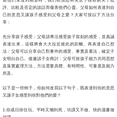
當他們未達到期望時，我們在憤怒和失意下很容易夾了批
評、比較及否定的說話而傷害他們心靈。父母如何表達到自
己的意思又讓孩子感受到父母之愛？大家可按以下方法分
享：
先分享孩子感受：父母請專注感受孩子當刻的感受，並真誠
表達出來，這樣將會大大拉近彼此的距離。再表達自己想
法：父母可以分享自己對事件的感受、事實及看法，確定子
女明白自己。後邀請子女商討：父母可按孩子能力共同思想
及落實處理方法，方法需要具體、有時間性、可量度及能力
所及。
以下是一些例子，你如何改寫以下句子，既表達到你的意思
又讓子女感受到你對他們的愛？
1.你成日掛住玩、平時又懶到死，功課又不做、快的溫書做