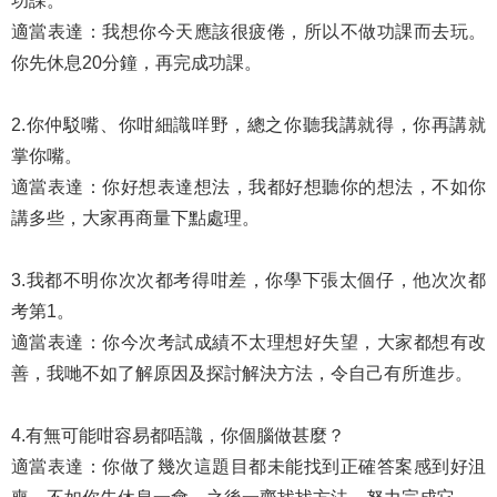
功課。
適當表達：我想你今天應該很疲倦，所以不做功課而去玩。
你先休息20分鐘，再完成功課。
2.你仲駁嘴、你咁細識咩野，總之你聽我講就得，你再講就
掌你嘴。
適當表達：你好想表達想法，我都好想聽你的想法，不如你
講多些，大家再商量下點處理。
3.我都不明你次次都考得咁差，你學下張太個仔，他次次都
考第1。
適當表達：你今次考試成績不太理想好失望，大家都想有改
善，我哋不如了解原因及探討解決方法，令自己有所進步。
4.有無可能咁容易都唔識，你個腦做甚麼？
適當表達：你做了幾次這題目都未能找到正確答案感到好沮