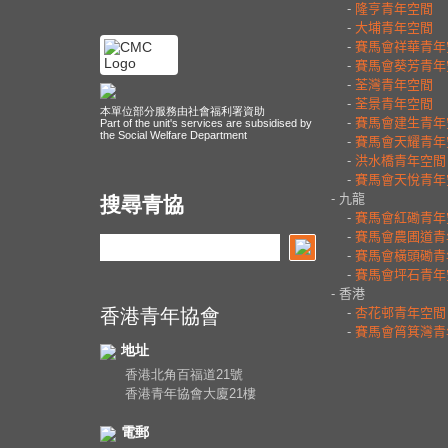
本單位部分服務由社會福利署資助
Part of the unit's services are subsidised by
the Social Welfare Department
搜尋青協
香港青年協會
地址
香港北角百福道21號
香港青年協會大廈21樓
電郵