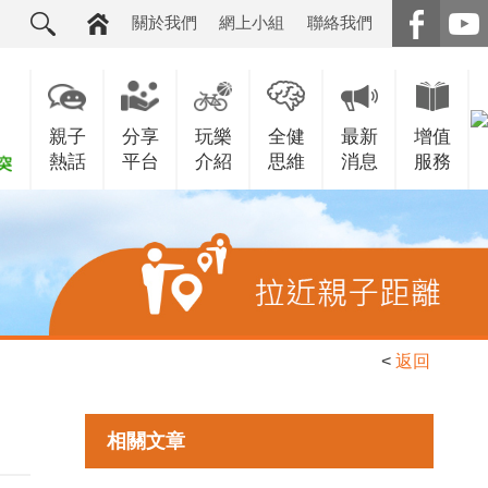
關於我們
網上小組
聯絡我們
親子
分享
玩樂
全健
最新
增值
熱話
平台
介紹
思維
消息
服務
<
返回
相關文章