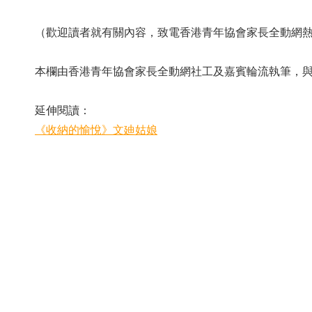
（歡迎讀者就有關內容，致電香港青年協會家長全動網熱線：
本欄由香港青年協會家長全動網社工及嘉賓輪流執筆，與讀
延伸閱讀：
《收納的愉悅》文廸姑娘