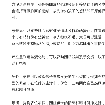
喜悅還是煩憂，都保持開放的心態聆聽和接納孩子的分
會選擇隱藏負面的情緒。故先接納孩子的想法和回應他
討。
家長亦可以多些細心觀察孩子情緒和行為的變化。隨着
來，有時好像有些神秘，令人捉摸不透。家長可以通過
食欲或體重有顯著的減少或增加、對之前感興趣的事情
若注意到這些變化時，可以及時關切並與孩子交流，以
助和指導。
另外，家長可以鼓勵孩子養成良好的生活習慣，例如有
己的興趣，在忙碌的生活中，保留一些時間做自己感興
緒和精神健康。
最後，提提各位家長，關注孩子的情緒和精神健康之餘