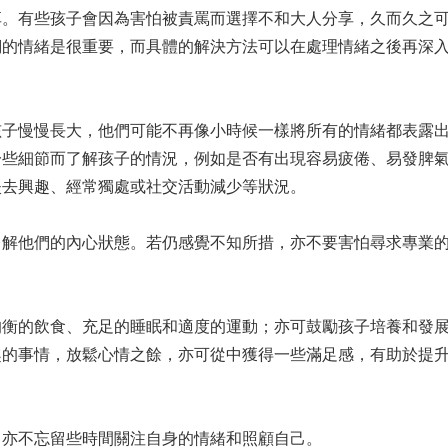
享。有些孩子會因為害怕被責罵而選擇不和大人分享，久而久之
們的情緒是很重要，而具體的解決方法可以在處理情緒之後再深
孩子慢慢長大，他們可能不再像小時候一樣將所有的情緒都表露
一些細節而了解孩子的情況，例如是否有出現容易疲倦、易發脾
失去興趣、經常獨處或社交活動減少等狀況。
了解他們的內心狀態。若仍感覺不知所措，亦不要害怕尋求專業
均衡的飲食、充足的睡眠和適度的運動；亦可鼓勵孩子培養和發
趣的事情，放鬆心情之餘，亦可從中獲得一些滿足感，有助於提
，亦不忘留些時間關注自身的情緒和照顧自己。