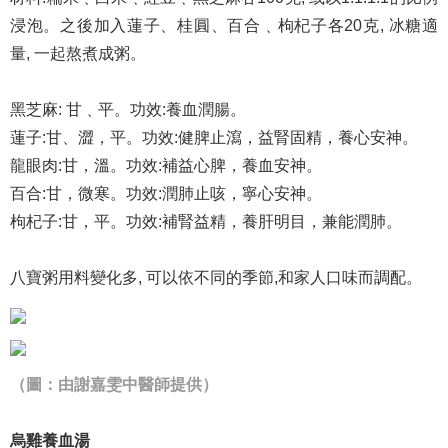
浸泡。之後加入蓮子、桂圓、百合﹑枸杞子各20克, 冰糖適
量, 一起熬煮成粥。
黑芝麻: 甘﹑平。功效:養血潤腸。
蓮子:甘、澀，平。功效:健脾止瀉，益腎固精，養心安神。
龍眼肉:甘，溫。功效:補益心脾，養血安神。
百合:甘，微寒。功效:潤肺止咳，寧心安神。
枸杞子:甘，平。功效:補腎益精，養肝明目，兼能潤肺。
八寶粥用料變化多, 可以依不同的季節,和家人口味而調配。
（圖：由謝嘉雯中醫師提供）
烏雞養血湯