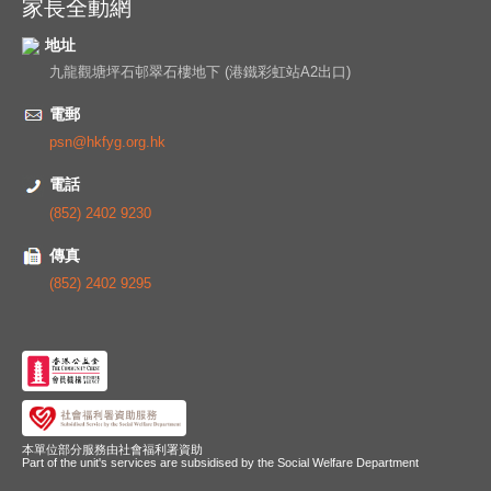
家長全動網
地址
九龍觀塘坪石邨翠石樓地下 (港鐵彩虹站A2出口)
電郵
psn@hkfyg.org.hk
電話
(852) 2402 9230
傳真
(852) 2402 9295
本單位部分服務由社會福利署資助
Part of the unit's services are subsidised by the Social Welfare Department