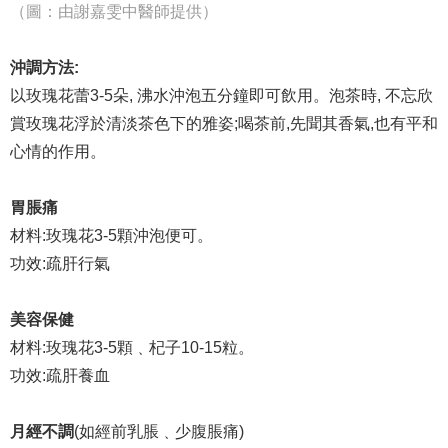
（圖：由謝嘉雯中醫師提供）
沖調方法
:
以玫瑰花蕾3-5朵, 沸水沖泡五分鐘即可飲用。泡茶時, 不忘欣
賞玫瑰花浮於清淡茶色下的雅姿;喝茶前,先聞其香氣,也有平和
心情的作用。
胃脹痛
材料:玫瑰花3-5顆沖泡便可。
功效:疏肝行氣
美容保健
材料:玫瑰花3-5顆﹑杞子10-15粒。
功效:疏肝養血
月經不調
(如經前乳脹﹑少腹脹痛)