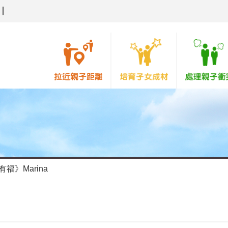
福》Marina