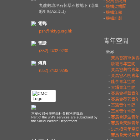
九龍觀塘坪石邨翠石樓地下 (港鐵
彩虹站A2出口)
電郵
psn@hkfyg.org.hk
電話
(852) 2402 9230
傳真
(852) 2402 9295
本單位部分服務由社會福利署資助
Part of the unit's services are subsidised by
the Social Welfare Department