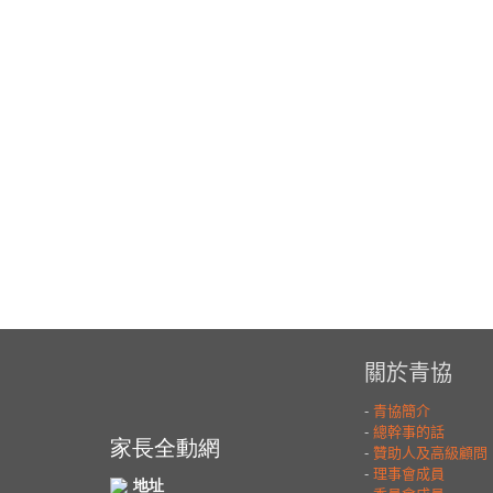
家長全動網
地址