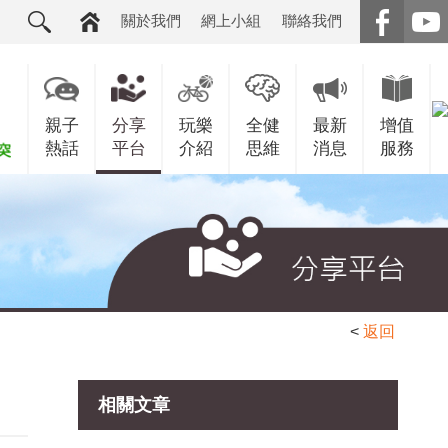
關於我們
網上小組
聯絡我們
親子
分享
玩樂
全健
最新
增值
熱話
平台
介紹
思維
消息
服務
<
返回
相關文章