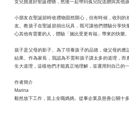
女兒挑選好聖誕禮物，然後一起帶到孤兒院送贈與其他
小朋友在聖誕節時收禮物固然開心，但有時候，收到的
友。教孩子在聖誕節捐出玩具，既可讓他們體驗分享快
心其他有需要的人，體驗「施比受更有福」帶來的快樂
孩子是父母的影子。為了培養孩子的品德，做父母的應
結果。作為家長，我認為不需和孩子講太多的道理，而
生大道理，這樣他們才能真正地理解，並運用到自己的
作者簡介
Marina
毅然放下工作，當上全職媽媽。從事企業及慈善公關十