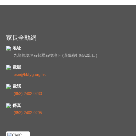
家長全動網
地址
九龍觀塘坪石邨翠石樓地下 (港鐵彩虹站A2出口)
電郵
psn@hkfyg.org.hk
電話
(852) 2402 9230
傳真
(852) 2402 9295