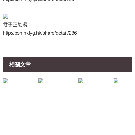
君子正氣湯
http://psn.hkfyg.hk/share/detail/236
相關文章
專家分享
爸媽分享
《一輩子的關係》郭致因