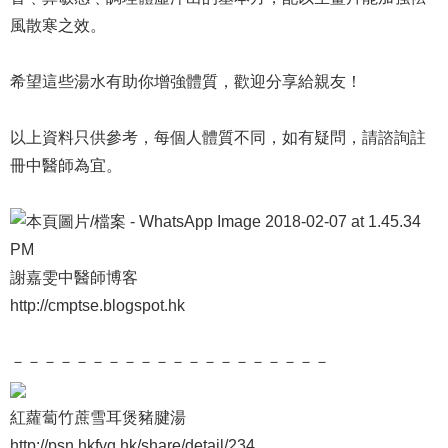
風散寒之效。
希望這些湯水有助你增強體質，歡迎分享給親友！
以上資料只供參考，每個人體質不同，如有疑問，請諮詢註
冊中醫師為宜。
謝嘉雯中醫師博客
http://cmptse.blogspot.hk
－－－－－－－－－－－－－－－－－－－－
紅蘿蔔竹蔗雪耳煲豬腱湯
http://psn.hkfyg.hk/share/detail/234