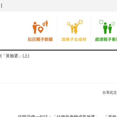
「黃臉婆」(上)
分享此文
坊間流傳一句話：「結婚就會變成黃臉婆」。「黃臉