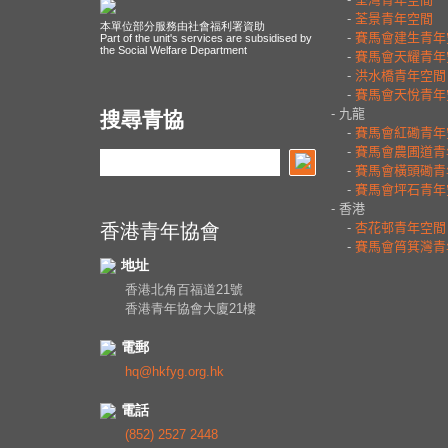
本單位部分服務由社會福利署資助
Part of the unit's services are subsidised by
the Social Welfare Department
搜尋青協
香港青年協會
地址
香港北角百福道21號
香港青年協會大廈21樓
電郵
hq@hkfyg.org.hk
電話
(852) 2527 2448