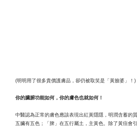
(明明用了很多貴價護膚品，卻仍被取笑是「黃臉婆」！)
你的臟腑功能如何，你的膚色也就如何！
中醫認為正常的膚色應該表現出紅黃隱隱，明潤含蓄的
五臟有五色；「脾」在五行屬土，主黃色。除了黃疸會