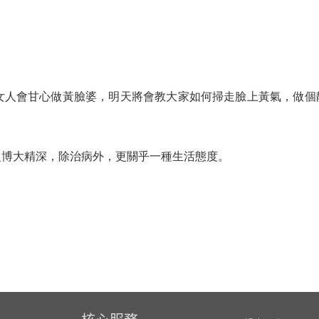
女人會甘心做黃臉婆，明天將會教大家如何掃走臉上黃氣，做個
之博大精深，除治病外，更關乎一種生活態度。