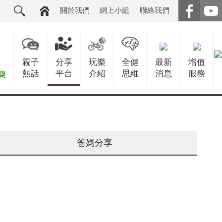
關於我們
網上小組
聯絡我們
親子
分享
玩樂
全健
最新
增值
熱話
平台
介紹
思維
消息
服務
爸媽分享