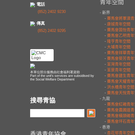
電話
(852) 2402 9230
傳真
(852) 2402 9295
本單位部分服務由社會福利署資助
Part of the unit's services are subsidised by
the Social Welfare Department
搜尋青協
香港青年協會