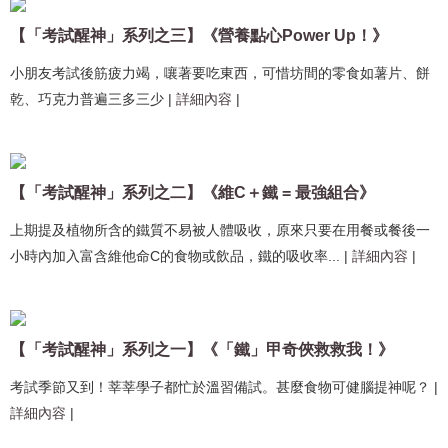
【「考試醒神」系列之三】《營養點心Power Up！》
小朋友考試後筋疲力竭，嚷著要吃東西，可惜坊間的零食如薯片、餅
乾、巧克力普遍三多三少
|
詳細內容
|
【「考試醒神」系列之二】《維C＋鐵 = 最強組合》
上期提及植物所含的鐵質不易被人體吸收，原來只要在用餐或餐後一
小時內加入富含維他命C的食物或飲品，鐵的吸收率...
|
詳細內容
|
【「考試醒神」系列之一】《「鐵」甲奇俠救救我！》
考試季節又到！莘莘學子都忙於溫習備試。甚麼食物可健腦提神呢？
|
詳細內容
|