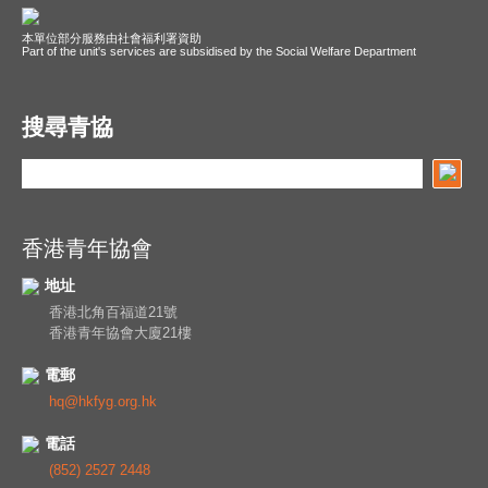
本單位部分服務由社會福利署資助
Part of the unit's services are subsidised by the Social Welfare Department
搜尋青協
香港青年協會
地址
香港北角百福道21號
香港青年協會大廈21樓
電郵
hq@hkfyg.org.hk
電話
(852) 2527 2448