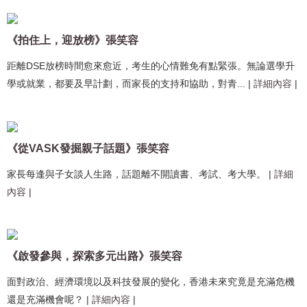
《拍住上，迎放榜》張笑容
距離DSE放榜時間愈來愈近，考生的心情難免有點緊張。無論選學升
學或就業，都要及早計劃，而家長的支持和協助，對青...
|
詳細內容
|
《從VASK發掘親子話題》張笑容
家長每逢與子女談人生路，話題離不開讀書、考試、考大學。
|
詳細
內容
|
《啟發參與，探索多元出路》張笑容
面對政治、經濟環境以及科技發展的變化，香港未來究竟是充滿危機
還是充滿機會呢？
|
詳細內容
|