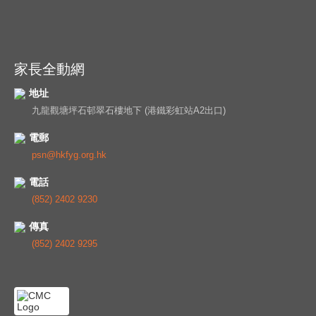
家長全動網
地址
九龍觀塘坪石邨翠石樓地下 (港鐵彩虹站A2出口)
電郵
psn@hkfyg.org.hk
電話
(852) 2402 9230
傳真
(852) 2402 9295