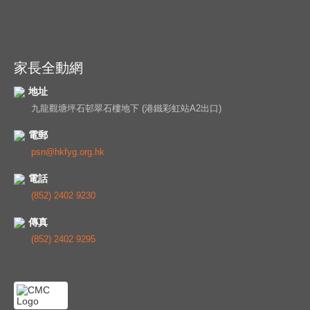
家長全動網
地址
九龍觀塘坪石邨翠石樓地下 (港鐵彩虹站A2出口)
電郵
psn@hkfyg.org.hk
電話
(852) 2402 9230
傳真
(852) 2402 9295