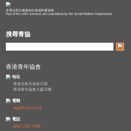
本單位部分服務由社會福利署資助
Part of the unit's services are subsidised by the Social Welfare Department
搜尋青協
香港青年協會
地址
香港北角百福道21號
香港青年協會大廈21樓
電郵
hq@hkfyg.org.hk
電話
(852) 2527 2448