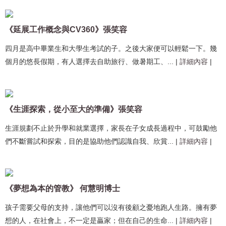
《延展工作概念與CV360》張笑容
四月是高中畢業生和大學生考試的子。之後大家便可以輕鬆一下。幾
個月的悠長假期，有人選擇去自助旅行、做暑期工、...
|
詳細內容
|
《生涯探索，從小至大的準備》張笑容
生涯規劃不止於升學和就業選擇，家長在子女成長過程中，可鼓勵他
們不斷嘗試和探索，目的是協助他們認識自我、欣賞...
|
詳細內容
|
《夢想為本的管教》 何慧明博士
孩子需要父母的支持，讓他們可以沒有後顧之憂地跑人生路。擁有夢
想的人，在社會上，不一定是贏家；但在自己的生命...
|
詳細內容
|