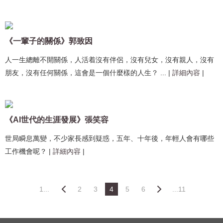
《一輩子的關係》郭致因
人一生總離不開關係，人活着沒有伴侶，沒有兒女，沒有親人，沒有
朋友，沒有任何關係，這會是一個什麼樣的人生？ ...
|
詳細內容
|
《AI世代的生涯發展》張笑容
世局瞬息萬變，不少家長感到疑惑，五年、十年後，年輕人會有哪些
工作機會呢？
|
詳細內容
|
1...
2
3
4
5
6
...11