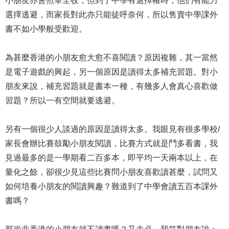
小朋友亦會照單全收；但到了中學有選擇權時，他們有能力
選擇逃避，而家長對此亦只能徒呼奈何，所以售賣中學課外
書不如小學般受歡迎。
為甚麼香港的小朋友愈大愈不喜閱讀？原因複雜，其一當然
是電子遊戲的興起，另一個原因是讀得太多補充習題。對小
朋友來說，補充習題就是書本一種，有幾多人會真心喜歡做
習題？所以一有空間就要逃避。
另有一個很少人談過的原因是讀得太多。我眼見有很多學校/
家長會辦比賽鼓勵小朋友閱讀，比賽方式就是鬥多看書，我
見過最多的是一學期看二百多本，即平均一天兩本以上，在
量化之餘，卻很少見這些比賽問小朋友喜歡讀甚麼，試問又
如何培養小朋友的閱讀興趣？難道到了中學會讀五百本課外
書嗎？