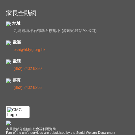
家長全動網
地址
九龍觀塘坪石邨翠石樓地下 (港鐵彩虹站A2出口)
電郵
psn@hkfyg.org.hk
電話
(852) 2402 9230
傳真
(852) 2402 9295
本單位部分服務由社會福利署資助
Part of the unit's services are subsidised by the Social Welfare Department