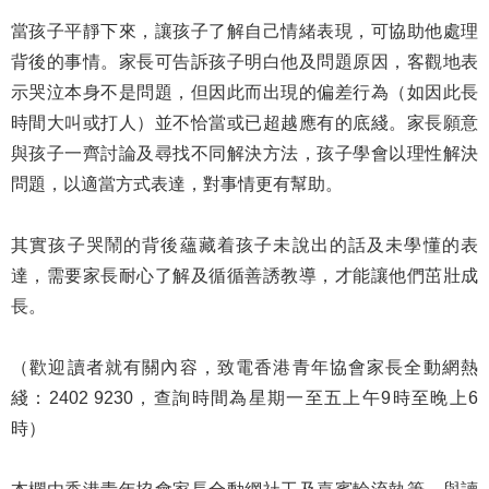
當孩子平靜下來，讓孩子了解自己情緒表現，可協助他處理
背後的事情。家長可告訴孩子明白他及問題原因，客觀地表
示哭泣本身不是問題，但因此而出現的偏差行為（如因此長
時間大叫或打人）並不恰當或已超越應有的底綫。家長願意
與孩子一齊討論及尋找不同解決方法，孩子學會以理性解決
問題，以適當方式表達，對事情更有幫助。
其實孩子哭鬧的背後蘊藏着孩子未說出的話及未學懂的表
達，需要家長耐心了解及循循善誘教導，才能讓他們茁壯成
長。
（歡迎讀者就有關內容，致電香港青年協會家長全動網熱
綫：2402 9230，查詢時間為星期一至五上午9時至晚上6
時）