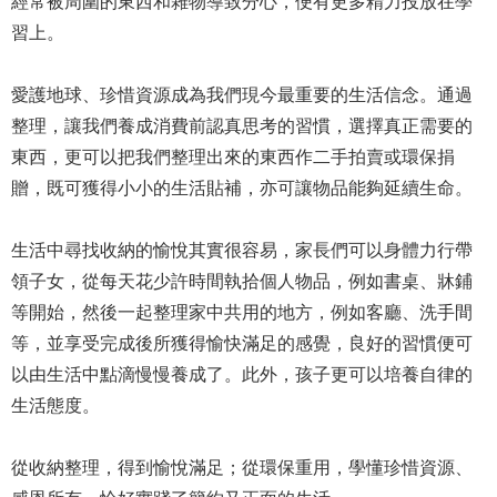
經常被周圍的東西和雜物導致分心，便有更多精力投放在學
習上。
愛護地球、珍惜資源成為我們現今最重要的生活信念。通過
整理，讓我們養成消費前認真思考的習慣，選擇真正需要的
東西，更可以把我們整理出來的東西作二手拍賣或環保捐
贈，既可獲得小小的生活貼補，亦可讓物品能夠延續生命。
生活中尋找收納的愉悅其實很容易，家長們可以身體力行帶
領子女，從每天花少許時間執拾個人物品，例如書桌、牀鋪
等開始，然後一起整理家中共用的地方，例如客廳、洗手間
等，並享受完成後所獲得愉快滿足的感覺，良好的習慣便可
以由生活中點滴慢慢養成了。此外，孩子更可以培養自律的
生活態度。
從收納整理，得到愉悅滿足；從環保重用，學懂珍惜資源、