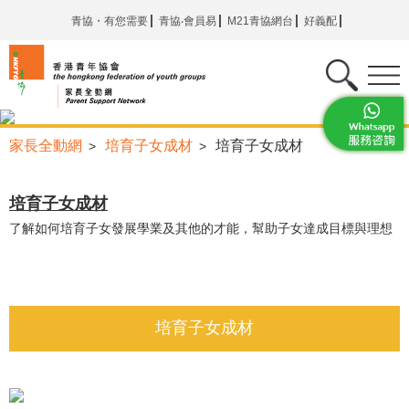
青協・有您需要
青協‧會員易
M21青協網台
好義配
家長全動網
培育子女成材
培育子女成材
>
>
培育子女成材
了解如何培育子女發展學業及其他的才能，幫助子女達成目標與理想
培育子女成材