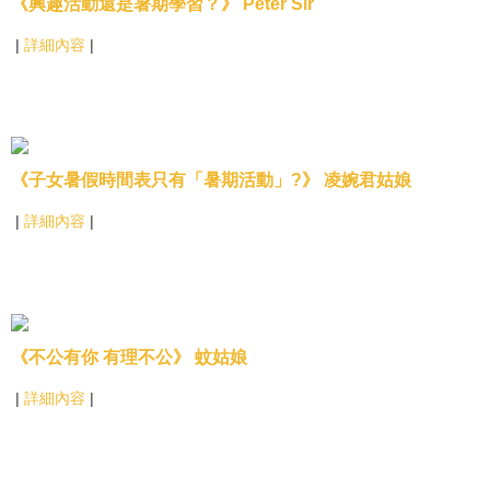
《興趣活動還是暑期學習？》 Peter Sir
|
詳細內容
|
《子女暑假時間表只有「暑期活動」?》 凌婉君姑娘
|
詳細內容
|
《不公有你 有理不公》 蚊姑娘
|
詳細內容
|