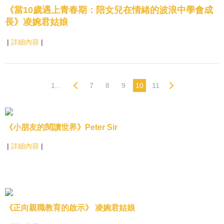
《當10歲遇上青春期：陪女兒在情緒的波浪中學會成
長》凌婉君姑娘
|
詳細內容
|
1...
7
8
9
10
11
《小朋友的閱讀世界》Peter Sir
|
詳細內容
|
《正向親職教育的啟示》 凌婉君姑娘