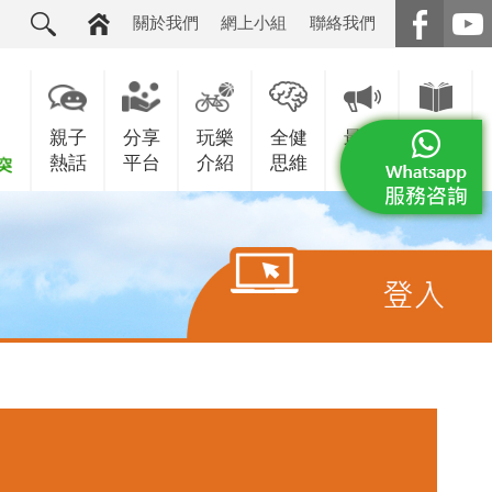
關於我們
網上小組
聯絡我們
親子
分享
玩樂
全健
最新
增值
熱話
平台
介紹
思維
消息
服務