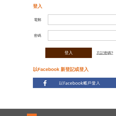
登入
電郵
密碼
登入
忘記密碼?
以Facebook 新登記或登入