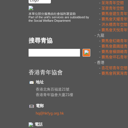
本單位部分服務由社會福利署資助
Part of the unit's services are subsidised by
the Social Welfare Department
搜尋青協
香港青年協會
地址
香港北角百福道21號
香港青年協會大廈21樓
電郵
hq@hkfyg.org.hk
電話