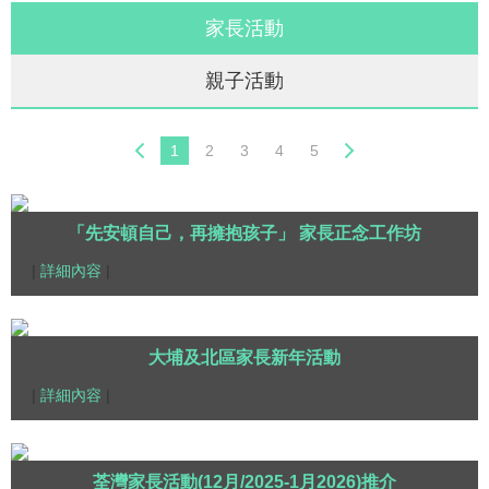
家長活動
親子活動
1
2
3
4
5
「先安頓自己，再擁抱孩子」 家長正念工作坊
|
詳細內容
|
大埔及北區家長新年活動
|
詳細內容
|
荃灣家長活動(12月/2025-1月2026)推介