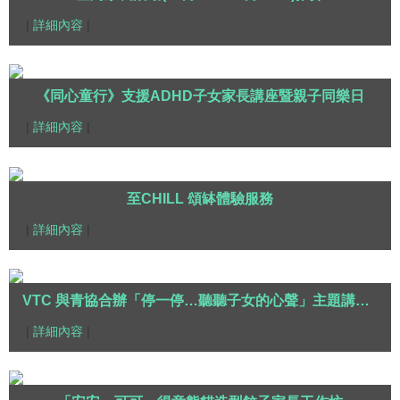
|
詳細內容
|
《同心童行》支援ADHD子女家長講座暨親子同樂日
|
詳細內容
|
至CHILL 頌缽體驗服務
|
詳細內容
|
VTC 與青協合辦「停一停…聽聽子女的心聲」主題講座 2025
|
詳細內容
|