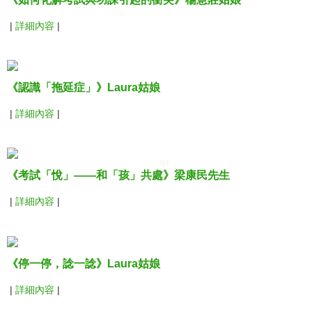
|
詳細內容
|
《認識「拖延症」》Laura姑娘
|
詳細內容
|
《考試「悅」——和「孩」共處》梁康民先生
|
詳細內容
|
《停一停，諗一諗》Laura姑娘
|
詳細內容
|