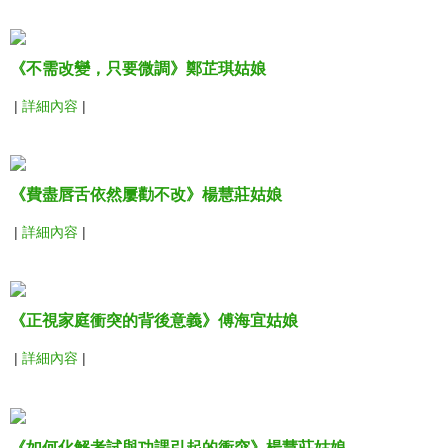
《不需改變，只要微調》鄭芷琪姑娘
|
詳細內容
|
《費盡唇舌依然屢勸不改》楊慧莊姑娘
|
詳細內容
|
《正視家庭衝突的背後意義》傅海宜姑娘
|
詳細內容
|
《如何化解考試與功課引起的衝突》楊慧莊姑娘