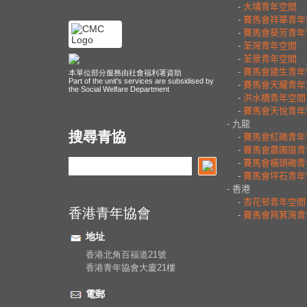
本單位部分服務由社會福利署資助
Part of the unit's services are subsidised by
the Social Welfare Department
搜尋青協
香港青年協會
地址
香港北角百福道21號
香港青年協會大廈21樓
電郵