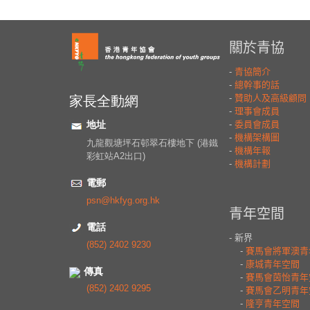
家長全動網
地址
九龍觀塘坪石邨翠石樓地下 (港鐵
彩虹站A2出口)
電郵
psn@hkfyg.org.hk
電話
(852) 2402 9230
傳真
(852) 2402 9295