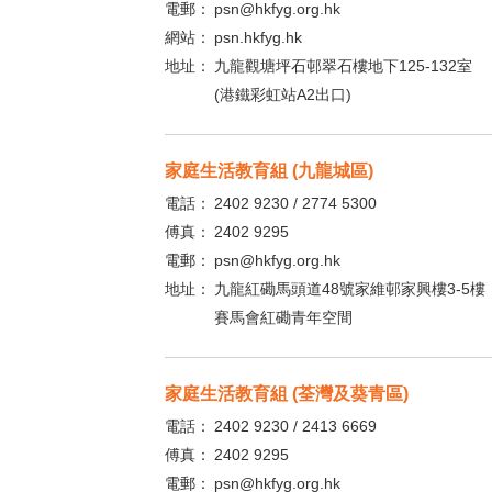
電郵：
psn@hkfyg.org.hk
網站：
psn.hkfyg.hk
地址：
九龍觀塘坪石邨翠石樓地下125-132室
(港鐵彩虹站A2出口)
家庭生活教育組 (九龍城區)
電話：
2402 9230 / 2774 5300
傅真：
2402 9295
電郵：
psn@hkfyg.org.hk
地址：
九龍紅磡馬頭道48號家維邨家興樓3-5樓
賽馬會紅磡青年空間
家庭生活教育組 (荃灣及葵青區)
電話：
2402 9230 / 2413 6669
傅真：
2402 9295
電郵：
psn@hkfyg.org.hk