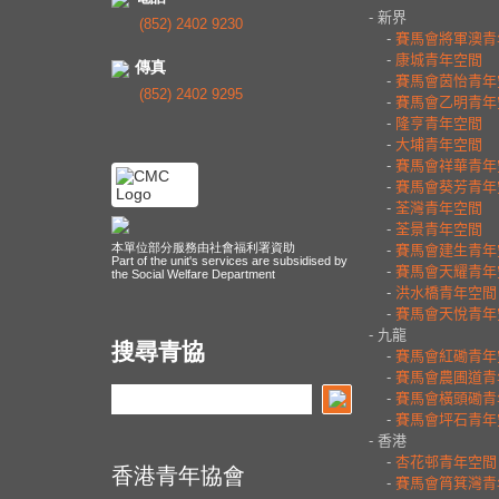
(852) 2402 9230
傳真
(852) 2402 9295
本單位部分服務由社會福利署資助
Part of the unit's services are subsidised by
the Social Welfare Department
搜尋青協
香港青年協會