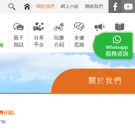
關於我們
網上小組
聯絡我們
親子
分享
玩樂
全健
最新
增值
熱話
平台
介紹
思維
消息
服務
灣仔區)
730