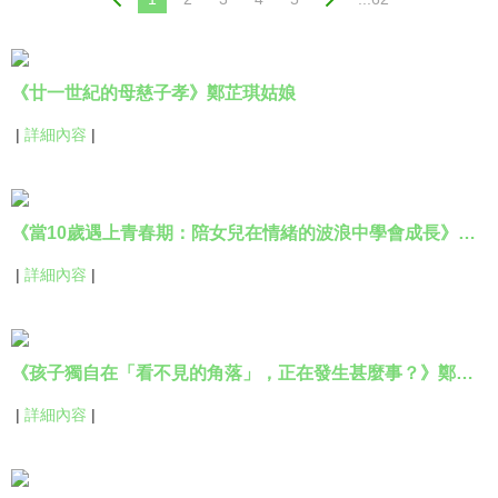
《廿一世紀的母慈子孝》鄭芷琪姑娘
|
詳細內容
|
《當10歲遇上青春期：陪女兒在情緒的波浪中學會成長》凌婉君姑娘
|
詳細內容
|
《孩子獨自在「看不見的角落」，正在發生甚麼事？》鄭蕙珊姑娘
|
詳細內容
|