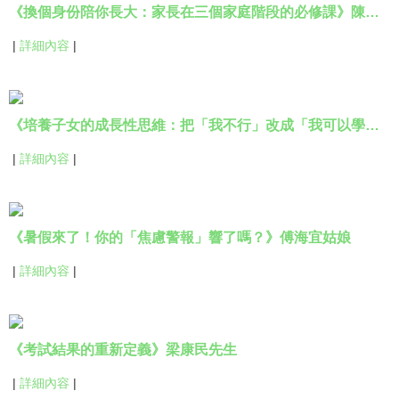
《換個身份陪你長大：家長在三個家庭階段的必修課》陳卓然先生
|
詳細內容
|
《培養子女的成長性思維：把「我不行」改成「我可以學會」》韓詠芝姑娘
|
詳細內容
|
《暑假來了！你的「焦慮警報」響了嗎？》傅海宜姑娘
|
詳細內容
|
《考試結果的重新定義》梁康民先生
|
詳細內容
|