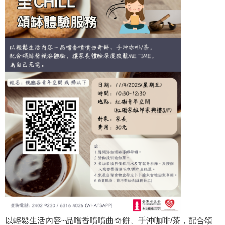
以輕鬆生活內容~品嚐香噴噴曲奇餅、手沖咖啡/茶，配合頌