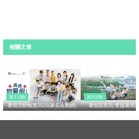
相關文章
親子活動
親子活動
暑期活動概覽2025(家長全動網)
暑假認真玩-青協暑期活2