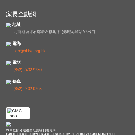
家長全動網
地址
九龍觀塘坪石邨翠石樓地下 (港鐵彩虹站A2出口)
電郵
psn@hkfyg.org.hk
電話
(852) 2402 9230
傳真
(852) 2402 9295
本單位部分服務由社會福利署資助
Part of the unit's services are subsidised by the Social Welfare Department