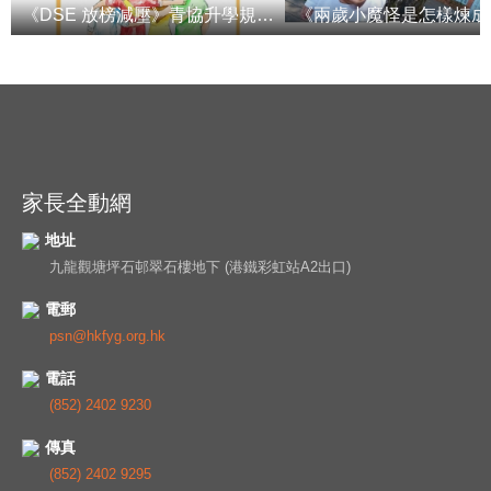
《DSE 放榜減壓》青協升學規劃中心
家長全動網
地址
九龍觀塘坪石邨翠石樓地下 (港鐵彩虹站A2出口)
電郵
psn@hkfyg.org.hk
電話
(852) 2402 9230
傳真
(852) 2402 9295