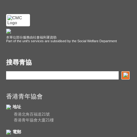
本單位部分服務由社會福利署資助
Part of the unit's services are subsidised by the Social Welfare Department
搜尋青協
香港青年協會
地址
香港北角百福道21號
香港青年協會大廈21樓
電郵