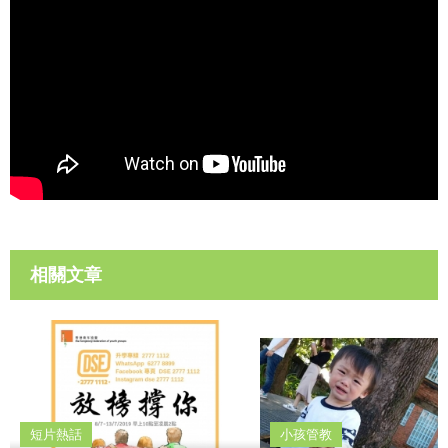
相關文章
短片熱話
小孩管教