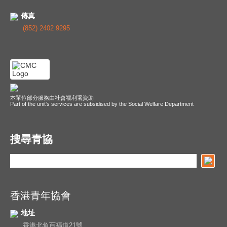
傳真
(852) 2402 9295
本單位部分服務由社會福利署資助
Part of the unit's services are subsidised by the Social Welfare Department
搜尋青協
香港青年協會
地址
香港北角百福道21號