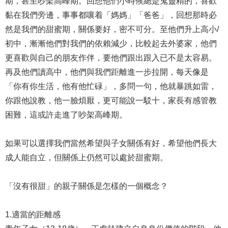
期，甚至吵架高峰期。回想他們小時候總是鬼靈精的，喜歡
黏在我們旁邊，事事都嚷着「媽媽」「爸爸」，回想那時必
然是我們的甜蜜期，關係要好，密不可分。至他們升上高小/
初中，漸漸他們對我們的依賴減少，比較起去外婆家，他們
更喜歡與自己的朋友作伴，要他們跟出跟入已不是太容易。
再及他們讀高中，他們與我們距離進一步拉開，每天像是
「你有你生活，他有他忙碌」，多問一句，他就暴跳如雷，
你跟他說教，他一臉煩厭，更可能說一駁十，家長有感管教
困難，這或許走進了吵架高峰期。
如果可以選擇我們當然希望與子女關係有好，希望他們長大
成人能自立，但關係上仍然可以處於甜蜜期。
「沒有很甜」的親子關係是怎樣的一個概念？
1.適當的距離感