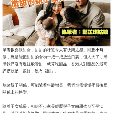
筆者很喜歡甜食，甜甜的味道令人有快樂之感。回想小時
候，總是能把甜甜的食物一把一把放進口裏，但人大了，漸
漸我們沒有過往般嗜甜，就算吃甜品，香港人對甜品的最高
評價就是「很好，沒有很甜」。
放諸親子關係，可能隨着年齡增長，我們也需慢慢學習接受
關係上的轉變。
隨着子女成長，相信不少家長經歷與子女由甜蜜期至平淡