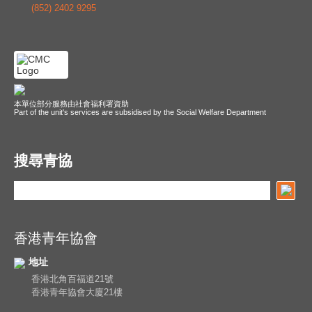
(852) 2402 9295
本單位部分服務由社會福利署資助
Part of the unit's services are subsidised by the Social Welfare Department
搜尋青協
香港青年協會
地址
香港北角百福道21號
香港青年協會大廈21樓