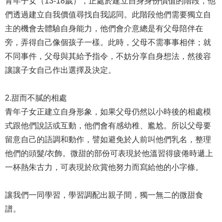
青年子女（13-18歲），正處於建立自身身份價值的階段，他
們透過建立自我價值尋找自我認同。此階段他們需要獨立自
主的機會去體驗自身能力，他們會介意總是有父母陪伴在
旁，弄得自己像個孩子一樣。此時，父母不需事事相伴；就
不同事件，父母與其給予指令，不妨分享自身想法，然後容
讓讓子女自己作出選擇及決定。
2.甜而不膩的相處
青年子女正建立自身形象，如果父母仍然以小時後的相處模
式跟他們說話或互動，他們會有感幼稚、尷尬。所以父母要
留意自己的語調和動作，譬如避免於人前叫他們乳名，整理
他們的頭髮/衣飾。微甜的部份可表現於他溫習得疲倦時遞上
一杯熱朱古力，可表現於欣賞他努力而寫給他的小字條。
讓我們一同學習，學習調配出親子間，獨一無二的微甜食
譜。