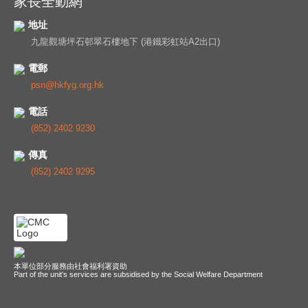
家長全動網
地址
九龍觀塘坪石邨翠石樓地下 (港鐵彩虹站A2出口)
電郵
psn@hkfyg.org.hk
電話
(852) 2402 9230
傳真
(852) 2402 9295
本單位部分服務由社會福利署資助
Part of the unit's services are subsidised by the Social Welfare Department