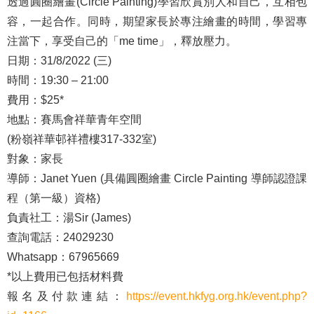
透過圓圈繪畫(Circle Painting)學習欣賞別人和自己，互相包
容，一起合作。同時，期望家長於專注繪畫的時間，學習專
注當下，享受自己的「me time」，釋放壓力。
日期：31/8/2022 (三)
時間：19:30 – 21:00
費用：$25*
地點：賽馬會祥華青年空間
(粉嶺祥華邨祥禮樓317-332室)
對象：家長
導師：Janet Yuen (具備圓圈繪畫 Circle Painting 導師認證課
程（第一級）資格)
負責社工：湯Sir (James)
查詢電話：24029230
Whatsapp：67965669
*以上費用已包括材料費
報名及付款連結：
https://event.hkfyg.org.hk/event.php?