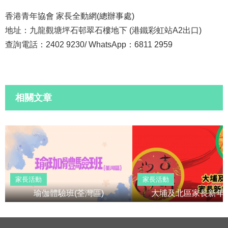
香港青年協會 家長全動網(總辦事處)
地址：九龍觀塘坪石邨翠石樓地下 (港鐵彩虹站A2出口)
查詢電話：2402 9230/ WhatsApp：6811 2959
相關文章
家長活動
家長活動
瑜伽體驗班(荃灣區)
大埔及北區家長新年