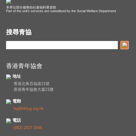
本單位部分服務由社會福利署資助
Part of the unit's services are subsidised by the Social Welfare Department
搜尋青協
香港青年協會
地址
香港北角百福道21號
香港青年協會大廈21樓
電郵
hq@hkfyg.org.hk
電話
(852) 2527 2448