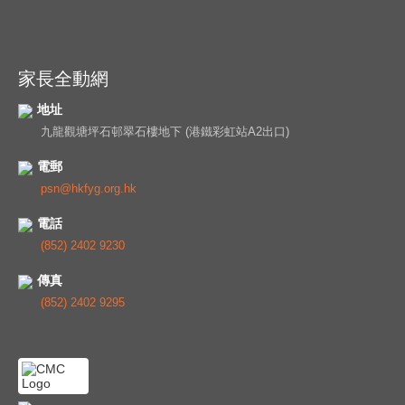
家長全動網
地址
九龍觀塘坪石邨翠石樓地下 (港鐵彩虹站A2出口)
電郵
psn@hkfyg.org.hk
電話
(852) 2402 9230
傳真
(852) 2402 9295