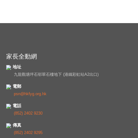
家長全動網
地址
九龍觀塘坪石邨翠石樓地下 (港鐵彩虹站A2出口)
電郵
psn@hkfyg.org.hk
電話
(852) 2402 9230
傳真
(852) 2402 9295