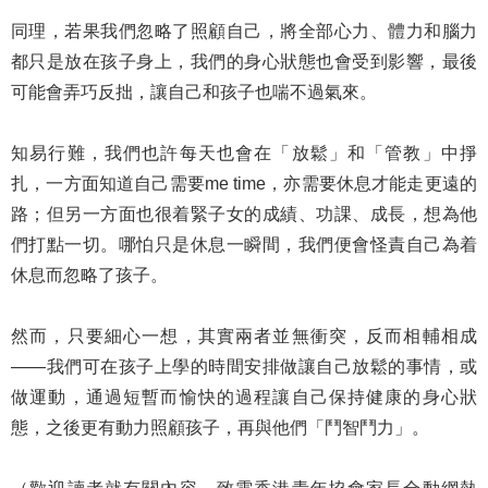
同理，若果我們忽略了照顧自己，將全部心力、體力和腦力
都只是放在孩子身上，我們的身心狀態也會受到影響，最後
可能會弄巧反拙，讓自己和孩子也喘不過氣來。
知易行難，我們也許每天也會在「放鬆」和「管教」中掙
扎，一方面知道自己需要me time，亦需要休息才能走更遠的
路；但另一方面也很着緊子女的成績、功課、成長，想為他
們打點一切。哪怕只是休息一瞬間，我們便會怪責自己為着
休息而忽略了孩子。
然而，只要細心一想，其實兩者並無衝突，反而相輔相成
——我們可在孩子上學的時間安排做讓自己放鬆的事情，或
做運動，通過短暫而愉快的過程讓自己保持健康的身心狀
態，之後更有動力照顧孩子，再與他們「鬥智鬥力」。