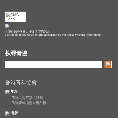
本單位部分服務由社會福利署資助
Part of the unit's services are subsidised by the Social Welfare Department
搜尋青協
香港青年協會
地址
香港北角百福道21號
香港青年協會大廈21樓
電郵