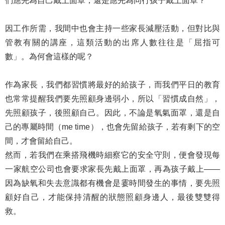
們應先為自己戴上面罩，還是應先為同行孩子戴上面罩？
因工作所需，我間中也會主持一些家長減壓活動，但對比與
管教有關的講座，這類活動的出席人數往往是「屈指可
數」。為何會這樣的呢？
作為家長，我們都習慣將最好的給孩子，而我們平日的教育
也常常提醒我們要先照顧身邊弱小，所以「習慣成自然」，
先照顧孩子，後照顧自己。因此，不論是氧氣面罩，還是自
己的專屬時間（me time），也會先留給孩子，若有剩下的空
間，才會留給自己。
然而，若我們在乘搭飛機時細察它的安全守則，便會發現每
一家航空公司也會要求家長先戴上面罩，再為孩子戴上——
因為缺氧和失去意識都有機會是霎時間發生的事情，要先照
顧好自己，才能保持清醒的狀態照顧身邊人，最後雙雙得
救。