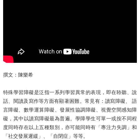
撰文：陳樂希
特殊學習障礙是泛指一系列學習異常的表現，即在聆聽、說
話、閱讀及寫作等方面有顯著困難。常見有：讀寫障礙、 語
言障礙、數學運算障礙、發展性協調障礙、視覺空間感知障
礙，其中以讀寫障礙最為普遍。學障學生可單一或按不同程
度同時存在以上五種類別，亦可能同時有「專注力失調」和
「社交發展遲緩」、「自閉症」等等。