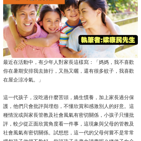
最近在活動中，有少年人對家長這樣寫：「媽媽，我不喜歡
你在暑期安排我去旅行，又熱又曬，還有很多蚊子，我喜歡
在屋企涼冷氣。」
這一代孩子，沒吃過什麼苦頭，嬌生慣養，加上家長過分保
護，他們只會批評與埋怨，不懂欣賞和感激別人的好意。這
種情況或與家長管教及社會風氣有密切關係，小孩子只懂批
評，較少從正面欣賞角度看一件事，這現象與父母的管教及
社會風氣有密切關係。試想想，這一代的父母何嘗不是常常