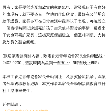
再者，家長要營造互相欣賞的家庭氣氛，當發現孩子有良好
的表現時，就不要吝嗇，對他們作出欣賞，最好在公開埸合
給予讚賞。家長亦可在日常生活中觀察孩子表現，每晚設立
一個表揚時間以說話嘉許孩子當天值得讚賞的事情。反過來
子女也可嘉許家長，這樣家庭便能建立一個互相關懷、支持
及欣賞的融合氣氛。
(歡迎讀者就有關內容，致電香港青年協會家長全動網熱線：
2402 9230，查詢時間為星期一至五上午9時至晚上6時）
本欄由香港青年協會家長全動網社工及嘉賓輪流執筆，與讀
者分享親職教育經驗；本文作者為家長全動網親職教育註冊
社工梁康民先生。
延伸閱讀：