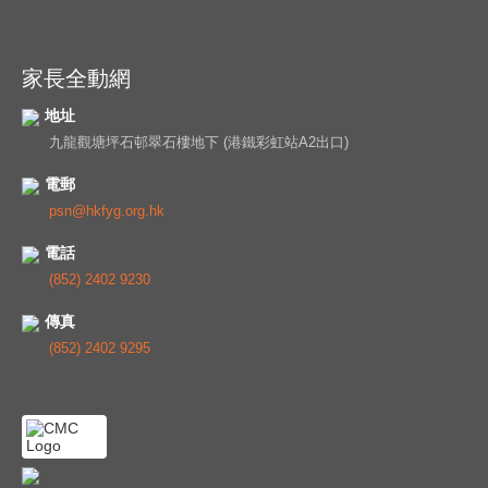
家長全動網
地址
九龍觀塘坪石邨翠石樓地下 (港鐵彩虹站A2出口)
電郵
psn@hkfyg.org.hk
電話
(852) 2402 9230
傳真
(852) 2402 9295