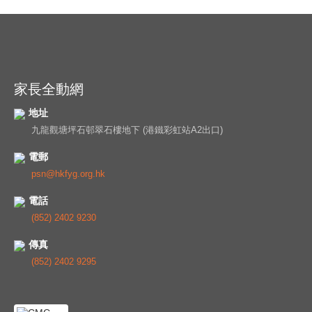
家長全動網
地址
九龍觀塘坪石邨翠石樓地下 (港鐵彩虹站A2出口)
電郵
psn@hkfyg.org.hk
電話
(852) 2402 9230
傳真
(852) 2402 9295