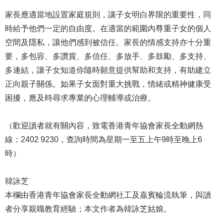
家長應適當地設置家庭規則，讓子女明白界限的重要性，同
時給予他們一定的自由度。在適當的範圍內尊重子女的個人
空間及隱私，讓他們感到被信任。家長的情感支持亦十分重
要，多包容、多讚賞、多信任、多放手、多鼓勵、多支持、
多連結，讓子女知道你隨時願意提供幫助和支持，有助建立
正向親子關係。如果子女面對重大挑戰，情緒或精神健康受
困擾，應及時尋求專業的心理輔導或治療。
（歡迎讀者就有關內容，致電香港青年協會家長全動網熱
線：2402 9230，查詢時間為星期一至五上午9時至晚上6
時）
韓詠芝
本欄由香港青年協會家長全動網社工及嘉賓輪流執筆，與讀
者分享親職教育經驗；本文作者為韓詠芝姑娘。