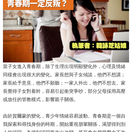
當子女進入青春期，除了生理出現明顯變化外，心理及情緒
同樣會出現很大的變化。家長想與子女傾談，他們不想講；
家長給予意見，他們不願聽；一家人外出，他們不想去。家
長覺得子女對着幹，容易引起衝突爭吵，部分父母採用高壓
或放任的管教模式，影響親子關係。
由於賀爾蒙的變化，青少年情緒容易波動。青春期是一個自
我探索和尋找身份的時期，開始重視朋輩關係，渴望得到別