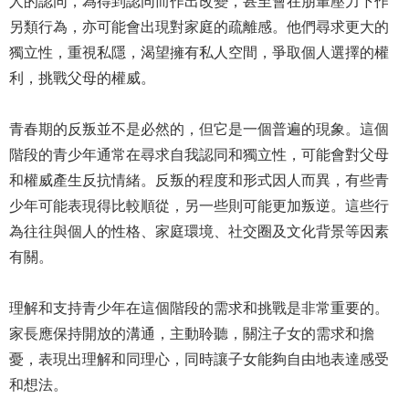
人的認同，為得到認同而作出改變，甚至會在朋輩壓力下作
另類行為，亦可能會出現對家庭的疏離感。他們尋求更大的
獨立性，重視私隱，渴望擁有私人空間，爭取個人選擇的權
利，挑戰父母的權威。
青春期的反叛並不是必然的，但它是一個普遍的現象。這個
階段的青少年通常在尋求自我認同和獨立性，可能會對父母
和權威產生反抗情緒。反叛的程度和形式因人而異，有些青
少年可能表現得比較順從，另一些則可能更加叛逆。這些行
為往往與個人的性格、家庭環境、社交圈及文化背景等因素
有關。
理解和支持青少年在這個階段的需求和挑戰是非常重要的。
家長應保持開放的溝通，主動聆聽，關注子女的需求和擔
憂，表現出理解和同理心，同時讓子女能夠自由地表達感受
和想法。