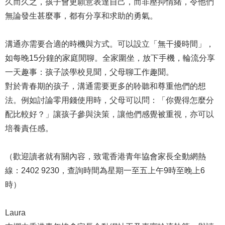
久而久之，孩子會更願意表達自己，而非壓抑情緒，令他們
無論發生甚麼事，都有分享和求助的勇氣。
溝通亦需要合適的時機與方式。可以設立「無干擾時間」，
如每晚15分鐘的家庭閒聊。全家圍坐，放下手機，輪流分享
一天趣事：孩子談學校見聞，父母聊工作趣聞。
對於青春期的孩子，溝通需要更多的聆聽和尊重他們的想
法。例如討論零用錢使用時，父母可以問：「你覺得怎麼分
配比較好？」讓孩子參與決策，讓他們感覺被重視，亦可以
培養責任感。
（歡迎讀者就有關內容，致電香港青年協會家長全動網熱
線：2402 9230，查詢時間為星期一至五上午9時至晚上6
時）
Laura