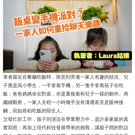
筆者最近在餐廳吃飯時，留意到旁邊一家人有趣的狀況。兒
子應是高小學生，一手拿着手機，另一隻手拿着筷子在吃
飯；爸爸媽媽坐在對面，亦是重複着和兒子一樣的動作。再
繼續觀察，一家人全程一小時幾乎沒有溝通甚至是眼神接
觸，宛如搭枱吃飯的陌生人。
父母忙於工作，孩子則浸沒在學業壓力中，是許多家庭的真
實寫照；再加上現代科技發展帶來的挑戰，讓親子間的對話