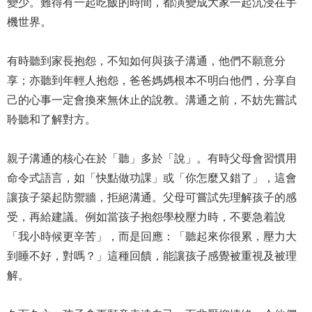
變少。難得有一起吃飯的時間，都演變成大家一起沉浸在手
機世界。
有時聽到家長抱怨，不知如何與孩子溝通，他們不願意分
享；亦聽到年輕人抱怨，爸爸媽媽根本不明白他們，分享自
己的心事一定會換來無休止的說教。溝通之前，不妨先嘗試
聆聽和了解對方。
親子溝通的核心在於「聽」多於「說」。有時父母會習慣用
命令式語言，如「快點做功課」或「你怎麼又錯了」，這會
讓孩子築起防禦牆，拒絕溝通。父母可嘗試先理解孩子的感
受，再給建議。例如當孩子抱怨學校壓力時，不要急着說
「我小時候更辛苦」，而是回應：「聽起來你很累，壓力大
到睡不好，對嗎？」這種回饋，能讓孩子感覺被重視及被理
解。