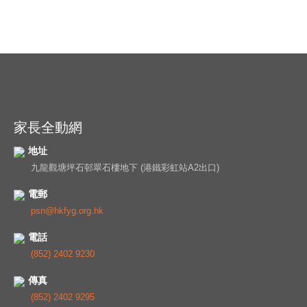
家長全動網
地址
九龍觀塘坪石邨翠石樓地下 (港鐵彩虹站A2出口)
電郵
psn@hkfyg.org.hk
電話
(852) 2402 9230
傳真
(852) 2402 9295