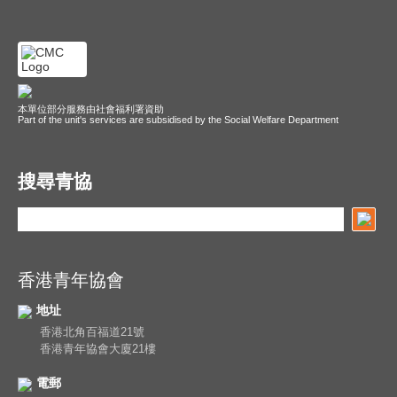
本單位部分服務由社會福利署資助
Part of the unit's services are subsidised by the Social Welfare Department
搜尋青協
香港青年協會
地址
香港北角百福道21號
香港青年協會大廈21樓
電郵