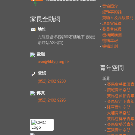
家長全動網
地址
九龍觀塘坪石邨翠石樓地下 (港鐵
彩虹站A2出口)
電郵
psn@hkfyg.org.hk
電話
(852) 2402 9230
傳真
(852) 2402 9295