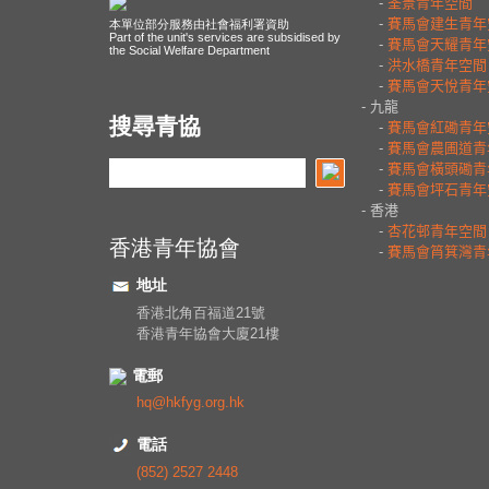
本單位部分服務由社會福利署資助
Part of the unit's services are subsidised by
the Social Welfare Department
搜尋青協
香港青年協會
地址
香港北角百福道21號
香港青年協會大廈21樓
電郵
hq@hkfyg.org.hk
電話
(852) 2527 2448