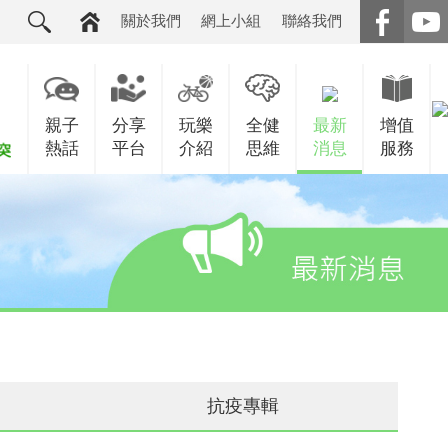
關於我們
網上小組
聯絡我們
親子
分享
玩樂
全健
最新
增值
熱話
平台
介紹
思維
消息
服務
抗疫專輯