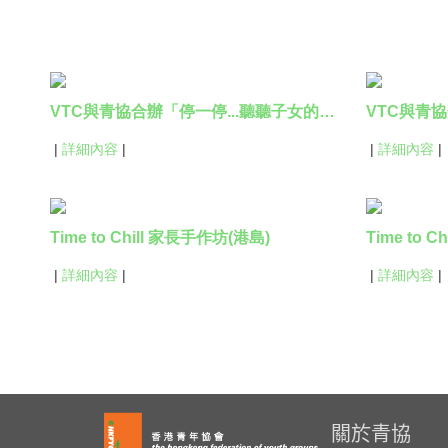
VTC與青協合辦「停一停...聽聽子女的心聲」家長講座2023第二場
|
詳細內容
|
|
詳細內容
|
Time to Chill 家長手作坊(港島)
Time to 
|
詳細內容
|
|
詳細內容
|