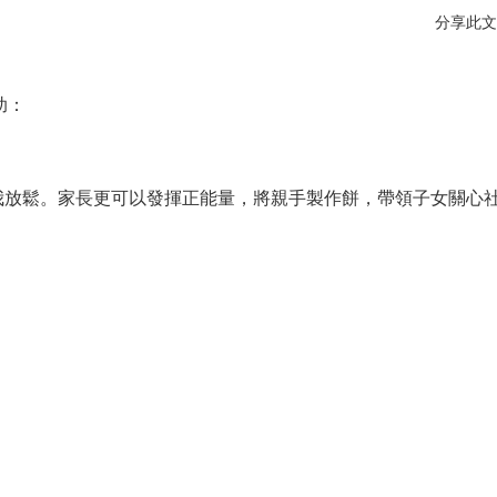
分享此文
助：
自我放鬆。家長更可以發揮正能量，將親手製作餅，帶領子女關心