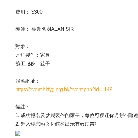
費用： $300
導師： 專業名廚ALAN SIR
對象：
月餅製作：家長
義工服務：親子
報名網址：
https://event.hkfyg.org.hk/event.php?id=1149
備註：
1. 成功報名及參與製作的家長，每位可獲迷你月餅4個(連
2. 進入饒宗頤文化館須出示有效疫苗証