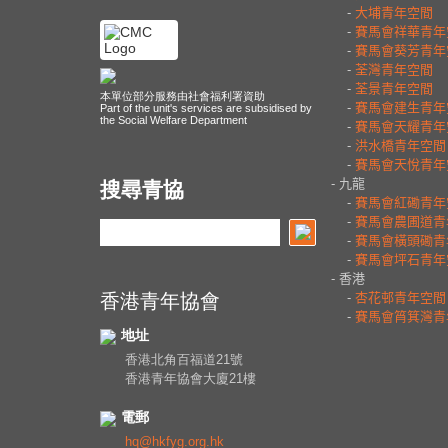
本單位部分服務由社會福利署資助
Part of the unit's services are subsidised by
the Social Welfare Department
搜尋青協
香港青年協會
地址
香港北角百福道21號
香港青年協會大廈21樓
電郵
hq@hkfyg.org.hk