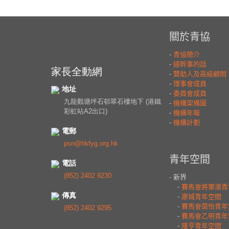
家長全動網
地址
九龍觀塘坪石邨翠石樓地下 (港鐵
彩虹站A2出口)
電郵
psn@hkfyg.org.hk
電話
(852) 2402 9230
傳真
(852) 2402 9295