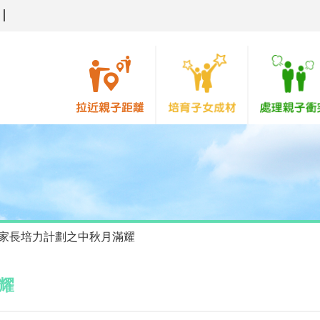
家長培力計劃之中秋月滿耀
耀