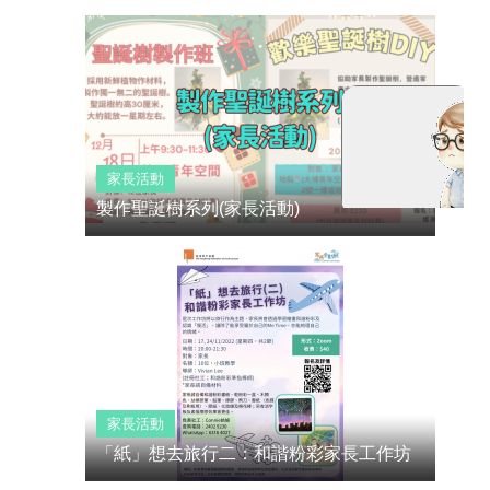
家長活動
製作聖誕樹系列(家長活動)
家長活動
「紙」想去旅行二：和諧粉彩家長工作坊