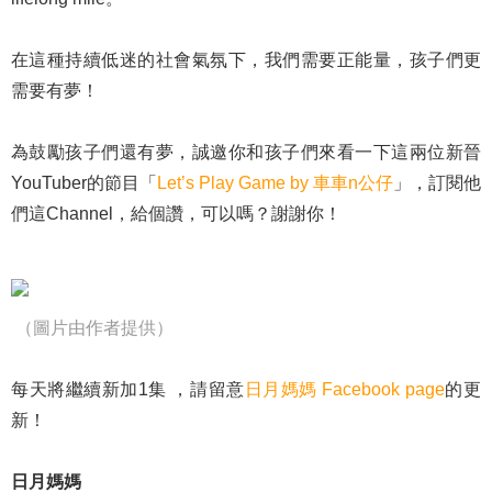
在這種持續低迷的社會氣氛下，我們需要正能量，孩子們更
需要有夢！
為鼓勵孩子們還有夢，誠邀你和孩子們來看一下這兩位新晉
YouTuber的節目「
Let’s Play Game by 車車n公仔
」，訂閱他
們這Channel，給個讚，可以嗎？謝謝你！
（圖片由作者提供）
每天將繼續新加1集 ，請留意
日月媽媽 Facebook page
的更
新！
日月媽媽