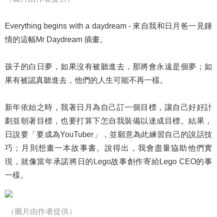
Everything begins with a daydream - 來自我和日月爸一見鍾
情的這幅Mr Daydream 插畫。
孩子的白日夢，如果沒有被聽進去，那將會永遠是個夢；如
果有被認真聽進去，他們的人生可能不再一樣。
新年依始之時，我著日月為自己訂一個目標，讓自己好好計
劃並朝著目標，也要打算下怎自我裝備以達成目標。結果，
日說要「要成為YouTuber」，並願意為此練習自己的說話技
巧；月則想畫一本故事書。說得出，我會盡量協助他們實
現，就像當年承諾將日
的Lego故事創作寄給Lego CEO的事
一樣。
（圖片由作者提供）