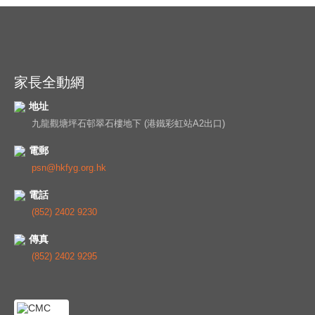
家長全動網
地址
九龍觀塘坪石邨翠石樓地下 (港鐵彩虹站A2出口)
電郵
psn@hkfyg.org.hk
電話
(852) 2402 9230
傳真
(852) 2402 9295