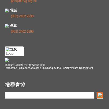
psn@hkfyg.org.hk
電話
(852) 2402 9230
傳真
(852) 2402 9295
本單位部分服務由社會福利署資助
Part of the unit's services are subsidised by the Social Welfare Department
搜尋青協