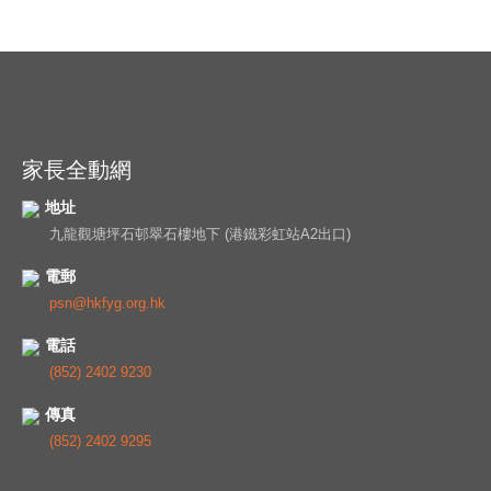
家長全動網
地址
九龍觀塘坪石邨翠石樓地下 (港鐵彩虹站A2出口)
電郵
psn@hkfyg.org.hk
電話
(852) 2402 9230
傳真
(852) 2402 9295