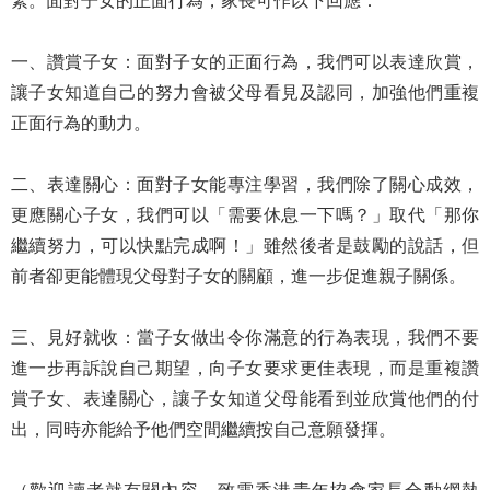
緊。面對子女的正面行為，家長可作以下回應：
一、讚賞子女：面對子女的正面行為，我們可以表達欣賞，
讓子女知道自己的努力會被父母看見及認同，加強他們重複
正面行為的動力。
二、表達關心：面對子女能專注學習，我們除了關心成效，
更應關心子女，我們可以「需要休息一下嗎？」取代「那你
繼續努力，可以快點完成啊！」雖然後者是鼓勵的說話，但
前者卻更能體現父母對子女的關顧，進一步促進親子關係。
三、見好就收：當子女做出令你滿意的行為表現，我們不要
進一步再訴說自己期望，向子女要求更佳表現，而是重複讚
賞子女、表達關心，讓子女知道父母能看到並欣賞他們的付
出，同時亦能給予他們空間繼續按自己意願發揮。