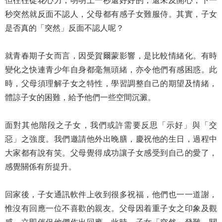
但往往徒花心力，明明上一秒還好好的，還未及開心，下一
秒突然就反面不認人，父母都有感子女難服侍。其實，子女
是否真的「突然」反面不認人呢？
就青春期子女而言，因受賀爾蒙影響，是比較情緒化。有時
變化之快連青少年自身都毫無頭緒，亦令他們有感困惑。此
時，父母須理解子女之特性，學習調整自己的期望及情緒，
體諒子女的困難，給予他們一些空間沉澱。
面對其他階段之子女，我們或許需要反思「示好」與「交
惡」之強度。我們邀請他外出晚膳，慶祝他的生日，過程中
大家都有說有笑。父母覺得成功讓子女感受到自己的愛了，
感覺關係有所提升。
回家後，子女通訊軟件上收到很多祝福，他們也一一道謝，
惟沒有回應一位不喜歡的親友。父母因着重子女之印象及觀