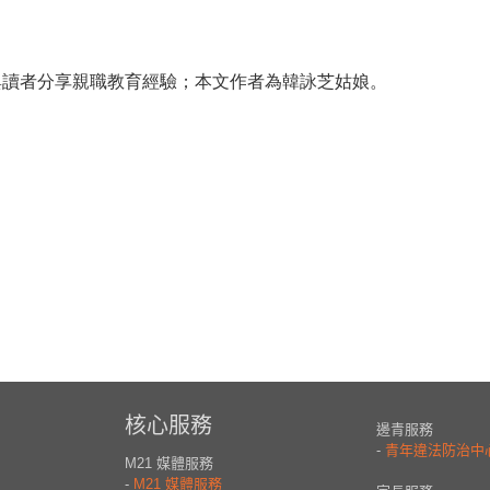
與讀者分享親職教育經驗；本文作者為韓詠芝姑娘。