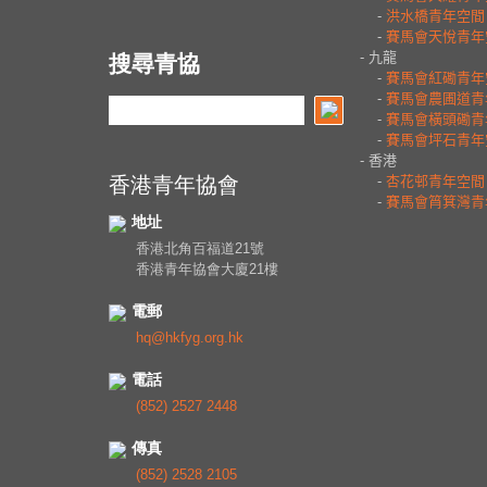
搜尋青協
香港青年協會
地址
香港北角百福道21號
香港青年協會大廈21樓
電郵
hq@hkfyg.org.hk
電話
(852) 2527 2448
傳真
(852) 2528 2105