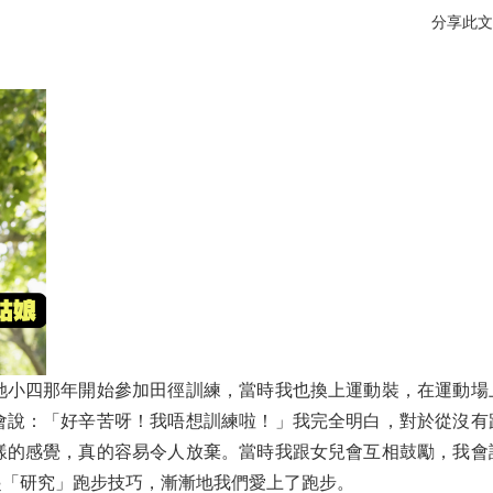
分享此文
她小四那年開始參加田徑訓練，當時我也換上運動裝，在運動場
會說：「好辛苦呀！我唔想訓練啦！」我完全明白，對於從沒有
樣的感覺，真的容易令人放棄。當時我跟女兒會互相鼓勵，我會
起「研究」跑步技巧，漸漸地我們愛上了跑步。