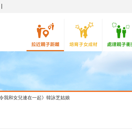
令我和女兒連在一起》韓詠芝姑娘