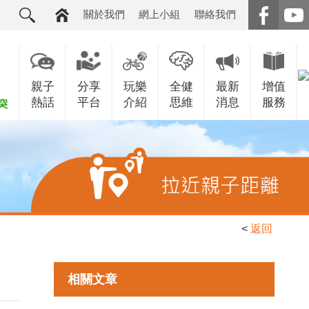
關於我們
網上小組
聯絡我們
親子
分享
玩樂
全健
最新
增值
熱話
平台
介紹
思維
消息
服務
<
返回
相關文章