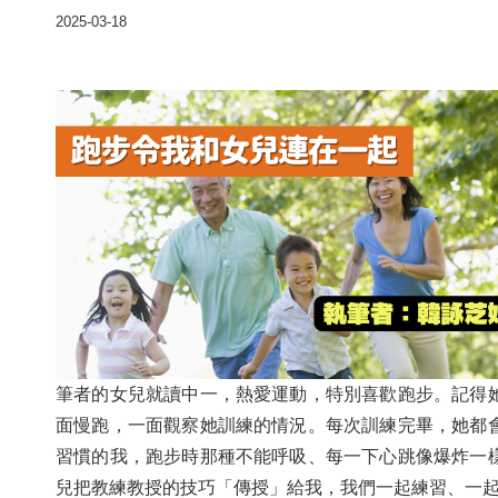
2025-03-18
筆者的女兒就讀中一，熱愛運動，特別喜歡跑步。記得
面慢跑，一面觀察她訓練的情況。每次訓練完畢，她都
習慣的我，跑步時那種不能呼吸、每一下心跳像爆炸一
兒把教練教授的技巧「傳授」給我，我們一起練習、一