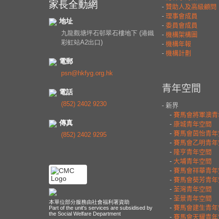
家長全動網
地址
九龍觀塘坪石邨翠石樓地下 (港鐵
彩虹站A2出口)
電郵
psn@hkfyg.org.hk
電話
(852) 2402 9230
傳真
(852) 2402 9295
本單位部分服務由社會福利署資助
Part of the unit's services are subsidised by
the Social Welfare Department