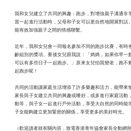
我和女兒建立了共同的興趣：跑步，對增強親子溝通非
當一起進行活動時，父母和子女可以更自然地開展對話
能有效加強親子之間的情感聯繫。
近年，我和女兒會一同報名參加不同的跑步比賽，有時
齡組別的獎項。賽後女兒跟我說：「媽媽，如果你早一
可以有多些日子一起跑步。」原來女兒怕我變老，跑不
起跑步呢！
共同的活動讓家庭生活增添了許多樂趣和活力，能帶來
家長與子女建立共同的興趣或嗜好，或多進行家庭活動
動等，與子女一起進行戶外活動，享受大自然的同時能
子女能夠建立更加緊密的關係，享受更多的美好時光。
（歡迎讀者就有關內容，致電香港青年協會家長全動網熱線：