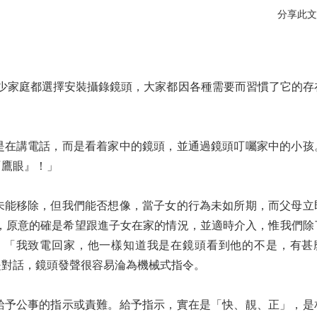
分享此文
不少家庭都選擇安裝攝錄鏡頭，大家都因各種需要而習慣了它的存
是在講電話，而是看着家中的鏡頭，並通過鏡頭叮囑家中的小孩
『鷹眼』！」
未能移除，但我們能否想像，當子女的行為未如所期，而父母立
，原意的確是希望跟進子女在家的情況，並適時介入，惟我們除
︰「我致電回家，他一樣知道我是在鏡頭看到他的不是，有甚
是對話，鏡頭發聲很容易淪為機械式指令。
給予公事的指示或責難。給予指示，實在是「快、靚、正」，是