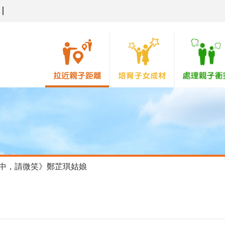
中，請微笑》鄭芷琪姑娘