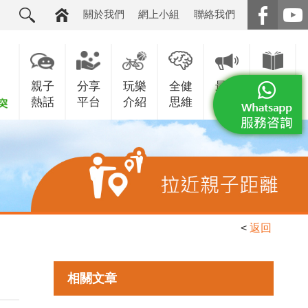
關於我們
網上小組
聯絡我們
親子
分享
玩樂
全健
最新
增值
熱話
平台
介紹
思維
消息
服務
<
返回
相關文章