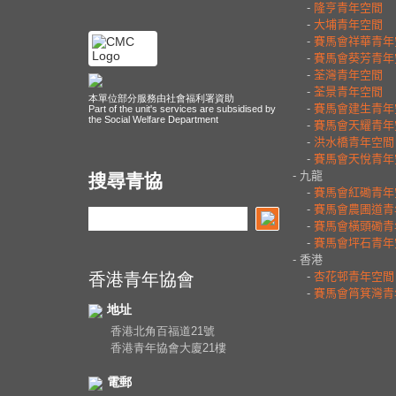
本單位部分服務由社會福利署資助
Part of the unit's services are subsidised by
the Social Welfare Department
搜尋青協
香港青年協會
地址
香港北角百福道21號
香港青年協會大廈21樓
電郵