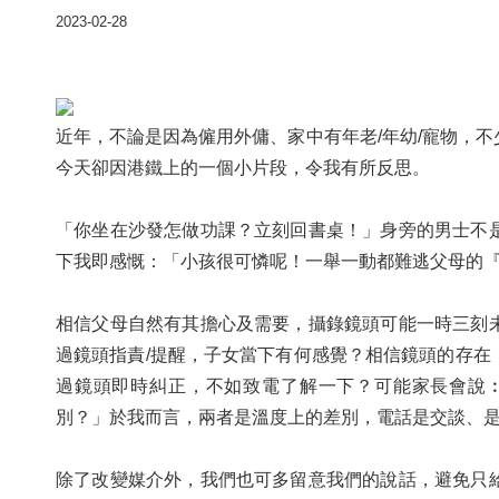
2023-02-28
近年，不論是因為僱用外傭、家中有年老/年幼/寵物，
今天卻因港鐵上的一個小片段，令我有所反思。
「你坐在沙發怎做功課？立刻回書桌！」身旁的男士不
下我即感慨：「小孩很可憐呢！一舉一動都難逃父母的
相信父母自然有其擔心及需要，攝錄鏡頭可能一時三刻
過鏡頭指責/提醒，子女當下有何感覺？相信鏡頭的存在
過鏡頭即時糾正，不如致電了解一下？可能家長會說
別？」於我而言，兩者是溫度上的差別，電話是交談、
除了改變媒介外，我們也可多留意我們的說話，避免只