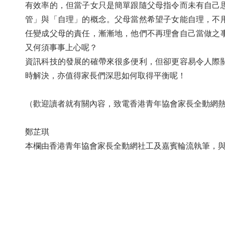
有效率的，但當子女只是簡單跟隨父母指令而未有自己
管」與「自理」的概念。父母當然希望子女能自理，不
任變成父母的責任，漸漸地，他們不再理會自己當做之
又何須事事上心呢？
資訊科技的發展的確帶來很多便利，但卻更容易令人際
時解決，亦值得家長們深思如何取得平衡呢！
（歡迎讀者就有關內容，致電香港青年協會家長全動網熱綫：
鄭芷琪
本欄由香港青年協會家長全動網社工及嘉賓輪流執筆，