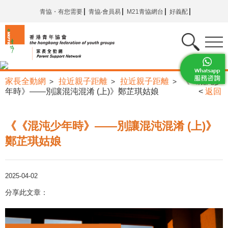
青協・有您需要
青協‧會員易
M21青協網台
好義配
家長全動網
拉近親子距離
拉近親子距離
《《混沌少
>
>
>
年時》——別讓混沌混淆 (上)》鄭芷琪姑娘
<
返回
《《混沌少年時》——別讓混沌混淆 (上)》
鄭芷琪姑娘
2025-04-02
分享此文章：