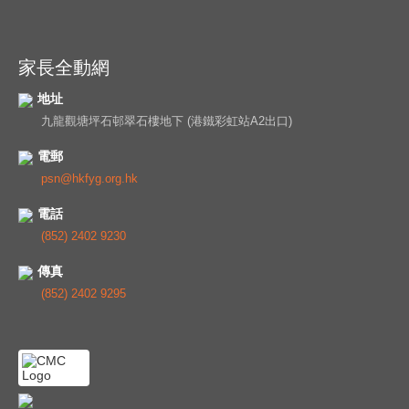
家長全動網
地址
九龍觀塘坪石邨翠石樓地下 (港鐵彩虹站A2出口)
電郵
psn@hkfyg.org.hk
電話
(852) 2402 9230
傳真
(852) 2402 9295