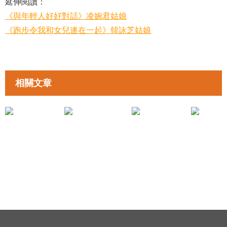
延伸閱讀：
《與年輕人好好對話》凌婉君姑娘
《跑步令我和女兒連在一起》韓詠芝姑娘
相關文章
拉近親子距離
拉近親子距離
《從角落生物反思對父母角色的期望》鄭芷琪姑娘
《和女兒看電影》Peter