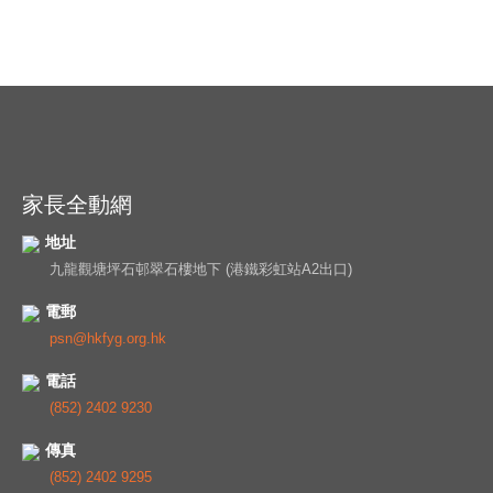
家長全動網
地址
九龍觀塘坪石邨翠石樓地下 (港鐵彩虹站A2出口)
電郵
psn@hkfyg.org.hk
電話
(852) 2402 9230
傳真
(852) 2402 9295