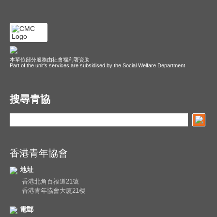
本單位部分服務由社會福利署資助
Part of the unit's services are subsidised by the Social Welfare Department
搜尋青協
香港青年協會
地址
香港北角百福道21號
香港青年協會大廈21樓
電郵