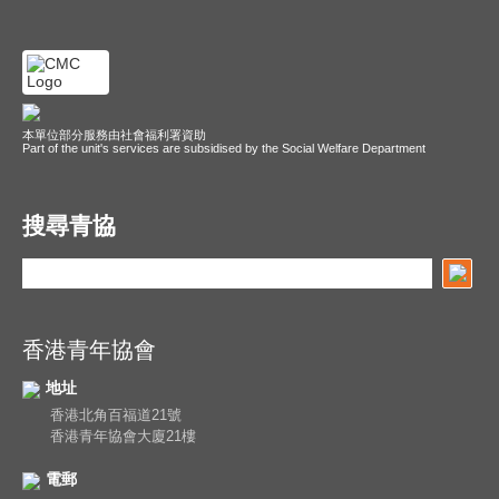
本單位部分服務由社會福利署資助
Part of the unit's services are subsidised by the Social Welfare Department
搜尋青協
香港青年協會
地址
香港北角百福道21號
香港青年協會大廈21樓
電郵