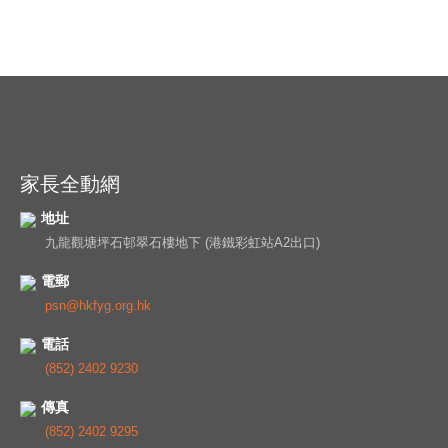
家長全動網
地址
九龍觀塘坪石邨翠石樓地下 (港鐵彩虹站A2出口)
電郵
psn@hkfyg.org.hk
電話
(852) 2402 9230
傳真
(852) 2402 9295