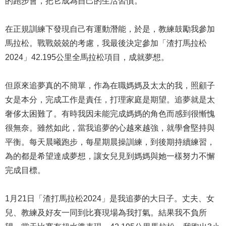
的跑步會，把它成為自己的生活習慣。
在正規訓練下發現自己有運動潛能，於是，教練鼓勵我參加
馬拉松。戰戰兢兢的考慮，我最後決定參加「渣打馬拉松
2024」42.195公里全馬拉松項目，成就夢想。
但原來追夢真的不簡單，作為在職媽媽及太太的我，照顧子
女是本分，完成工作是責任，打理家庭是期望。追夢就是太
奢侈太困難了。有時我因未能完成媽媽的角色而感到很慚愧
很無奈。雖然如此，當我追夢的心越來越強，就學會堅持與
平衡。每天晨曦跑步，每星期晨操訓練，到後期持續練習，
為的都是希望達成夢想，讓女兒見到媽媽與她一樣努力不懈
完成目標。
1月21日「渣打馬拉松2024」是我追夢的大日子。丈夫、女
兒、教練及好友一同到比賽現場為我打氣。結果我不負所