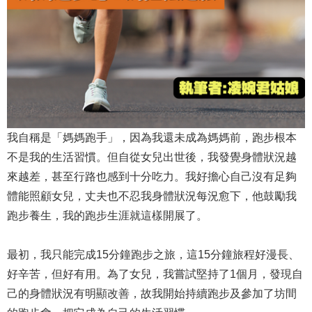
我自稱是「媽媽跑手」，因為我還未成為媽媽前，跑步根本
不是我的生活習慣。但自從女兒出世後，我發覺身體狀況越
來越差，甚至行路也感到十分吃力。我好擔心自己沒有足夠
體能照顧女兒，丈夫也不忍我身體狀況每況愈下，他鼓勵我
跑步養生，我的跑步生涯就這樣開展了。
最初，我只能完成15分鐘跑步之旅，這15分鐘旅程好漫長、
好辛苦，但好有用。為了女兒，我嘗試堅持了1個月，發現自
己的身體狀況有明顯改善，故我開始持續跑步及參加了坊間