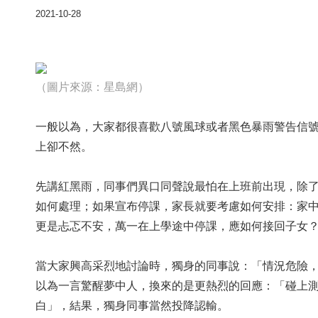
2021-10-28
（圖片來源：星島網）
一般以為，大家都很喜歡八號風球或者黑色暴雨警告信
上卻不然。
先講紅黑雨，同事們異口同聲說最怕在上班前出現，除
如何處理；如果宣布停課，家長就要考慮如何安排：家
更是忐忑不安，萬一在上學途中停課，應如何接回子女
當大家興高采烈地討論時，獨身的同事說：「情況危險
以為一言驚醒夢中人，換來的是更熱烈的回應：「碰上
白」，結果，獨身同事當然投降認輸。