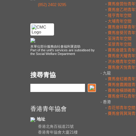
(852) 2402 9295
本單位部分服務由社會福利署資助
Part of the unit's services are subsidised by
the Social Welfare Department
搜尋青協
香港青年協會
地址
香港北角百福道21號
香港青年協會大廈21樓