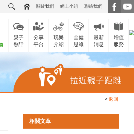
關於我們
網上小組
聯絡我們
親子
分享
玩樂
全健
最新
增值
熱話
平台
介紹
思維
消息
服務
<
返回
相關文章