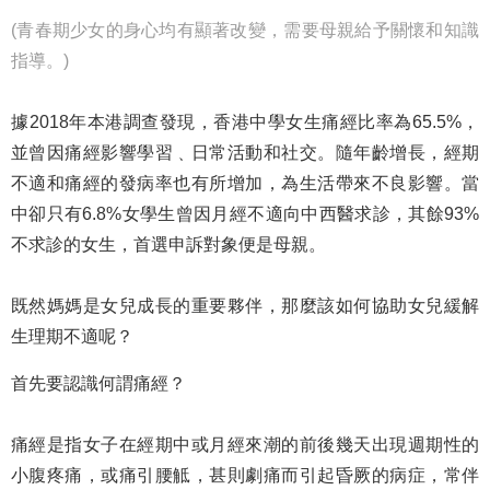
(青春期少女的身心均有顯著改變，需要母親給予關懷和知識
指導。)
據2018年本港調查發現，香港中學女生痛經比率為65.5%，
並曾因痛經影響學習﹑日常活動和社交。隨年齡增長，經期
不適和痛經的發病率也有所增加，為生活帶來不良影響。當
中卻只有6.8%女學生曾因月經不適向中西醫求診，其餘93%
不求診的女生，首選申訴對象便是母親。
既然媽媽是女兒成長的重要夥伴，那麼該如何協助女兒緩解
生理期不適呢？
首先要認識何謂痛經？
痛經是指女子在經期中或月經來潮的前後幾天出現週期性的
小腹疼痛，或痛引腰觝，甚則劇痛而引起昏厥的病症，常伴