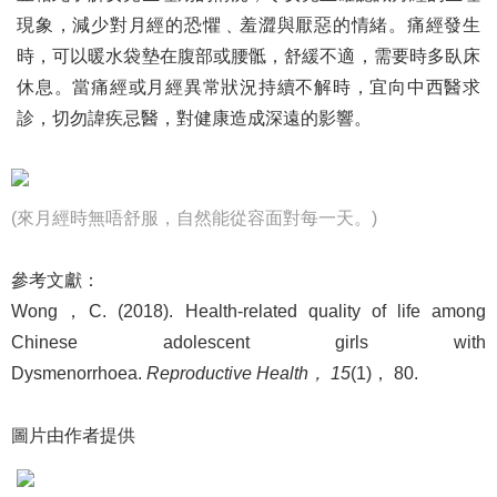
現象，減少對月經的恐懼﹑羞澀與厭惡的情緒。痛經發生
時，可以暖水袋墊在腹部或腰骶，舒緩不適，需要時多臥床
休息。當痛經或月經異常狀況持續不解時，宜向中西醫求
診，切勿諱疾忌醫，對健康造成深遠的影響。
(來月經時無唔舒服，自然能從容面對每一天。)
參考文獻：
Wong，C. (2018). Health-related quality of life among
Chinese adolescent girls with
Dysmenorrhoea.
Reproductive Health
，
15
(1)， 80.
圖片由作者提供