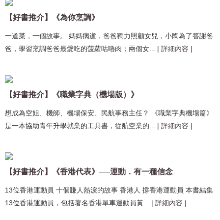
【好書推介】《為你烹調》
一道菜，一個故事。 媽媽病逝，爸爸獨力照顧女兒，小陶為了答謝爸
爸，學習烹調爸爸最愛吃的菠蘿咕嚕肉；兩個女...
|
詳細內容
|
【好書推介】《職業字典（機場版）》
想成為空姐、機師、機場保安、民航事務主任？ 《職業字典機場篇》
是一本協助青年升學就業的工具書，從航空業的...
|
詳細內容
|
【好書推介】《香港代表》──運動．有一種信念
13位香港運動員 十個賺人熱淚的故事 香港人 撐香港運動員 本書結集
13位香港運動員，包括著名香港單車運動員黃...
|
詳細內容
|