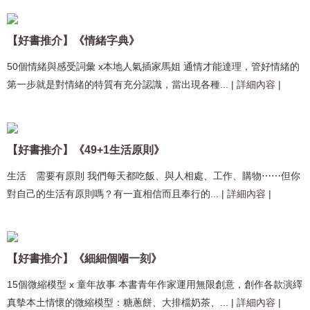
【好書推介】《情緒字典》
50個情緒與感受詞彙 x本地人氣插家馬姐 通情才能達理，管好情緒的
第一步就是對情緒的特質有充分認識，當出現各種...
|
詳細內容
|
【好書推介】《49+1生活原則》
生活 需要有原則 我們每天都吃飯、與人相處、工作、購物⋯⋯但你
對自己的生活有原則嗎？有一直相信而且奉行的...
|
詳細內容
|
【好書推介】《細細個嗰一刻》
15個微縮模型 x 童年故事 本書青年作家運用無限創意，創作各款演繹
真摰本土情懷的微縮模型：糖蔥餅、大排檔奶茶、...
|
詳細內容
|