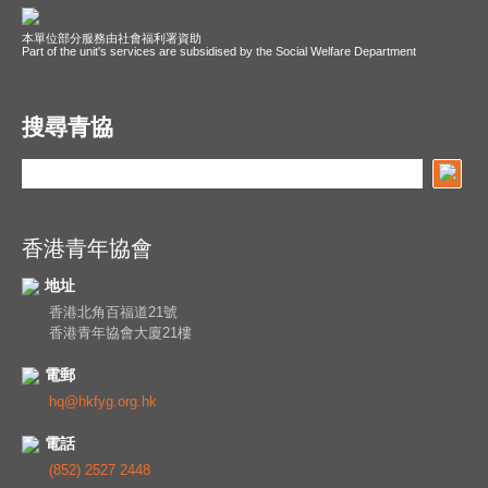
本單位部分服務由社會福利署資助
Part of the unit's services are subsidised by the Social Welfare Department
搜尋青協
香港青年協會
地址
香港北角百福道21號
香港青年協會大廈21樓
電郵
hq@hkfyg.org.hk
電話
(852) 2527 2448