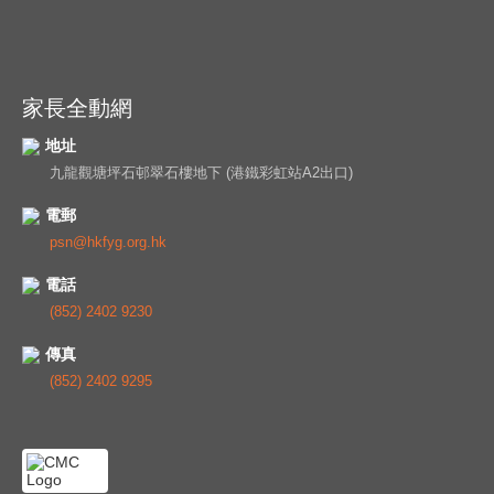
家長全動網
地址
九龍觀塘坪石邨翠石樓地下 (港鐵彩虹站A2出口)
電郵
psn@hkfyg.org.hk
電話
(852) 2402 9230
傳真
(852) 2402 9295