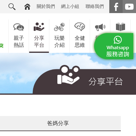
關於我們
網上小組
聯絡我們
親子
分享
玩樂
全健
最新
增值
熱話
平台
介紹
思維
消息
服務
爸媽分享