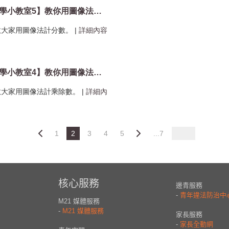
【新加坡數學小教室5】教你用圖像法計分數
教大家用圖像法計分數。
|
詳細內容
【新加坡數學小教室4】教你用圖像法計乘除數
教大家用圖像法計乘除數。
|
詳細內
1
2
3
4
5
...7