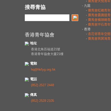
搜尋青協
香港青年協會
地址
香港北角百福道21號
香港青年協會大廈21樓
電郵
hq@hkfyg.org.hk
電話
(852) 2527 2448
傳真
(852) 2528 2105