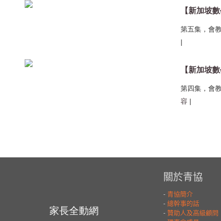
第五集，會
|
第四集，會
容
|
家長全動網