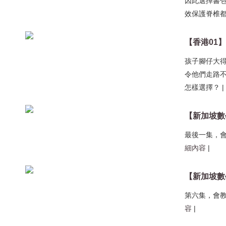
因此選擇書包
效保護脊椎
孩子腳仔大
令他們走路
怎樣選擇？
|
最後一集，
細內容
|
第六集，會
容
|