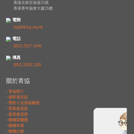
香港北角百福道21號
香港青年協會大廈21樓
電郵
hq@hkfyg.org.hk
電話
(852) 2527 2448
傳真
(852) 2528 2105