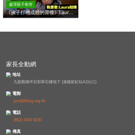
處理親子衝突
《孩子打機成癮的背後》Laura姑娘
家長全動網
地址
九龍觀塘坪石邨翠石樓地下 (港鐵彩虹站A2出口)
電郵
psn@hkfyg.org.hk
電話
(852) 2402 9230
傳真