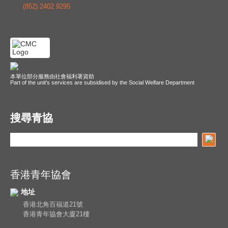
(852) 2402 9295
本單位部分服務由社會福利署資助
Part of the unit's services are subsidised by the Social Welfare Department
搜尋青協
香港青年協會
地址
香港北角百福道21號
香港青年協會大廈21樓